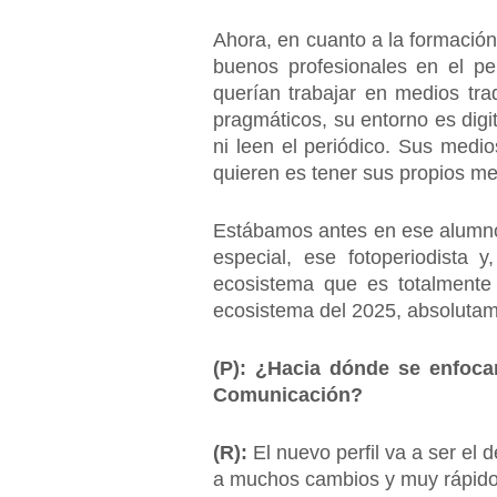
Ahora, en cuanto a la formació
buenos profesionales en el pe
querían trabajar en medios tra
pragmáticos, su entorno es digi
ni leen el periódico. Sus medi
quieren es tener sus propios me
Estábamos antes en ese alumno i
especial, ese fotoperiodista
ecosistema que es totalmente 
ecosistema del 2025, absoluta
(P): ¿Hacia dónde se enfocan
Comunicación?
(R):
El nuevo perfil va a ser el
a muchos cambios y muy rápid