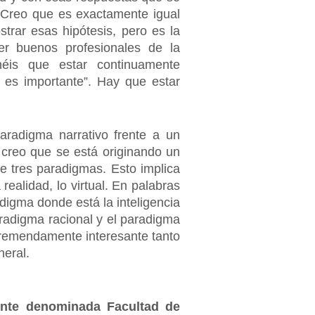
. Creo que es exactamente igual
trar esas hipótesis, pero es la
er buenos profesionales de la
néis que estar continuamente
 es importante”. Hay que estar
radigma narrativo frente a un
l creo que se está originando un
e tres paradigmas. Esto implica
 realidad, lo virtual. En palabras
adigma donde está la inteligencia
aradigma racional y el paradigma
 tremendamente interesante tanto
neral.
ente denominada Facultad de