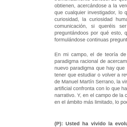
obtienen, acercándose a la ver
que cualquier investigador, lo
curiosidad, la curiosidad hu
comunicación, si queréis se
preguntándoos por qué esto, q
formulándose continuas pregun
En mi campo, el de teoría de
paradigma racional de acercamien
nuevo paradigma que hay que in
tener que estudiar o volver a rev
de Manuel Martín Serrano, la vir
artificial confronta con lo que
narrativo. Y, en el campo de la
en el ámbito más limitado, lo p
(P): Usted ha vivido la ev