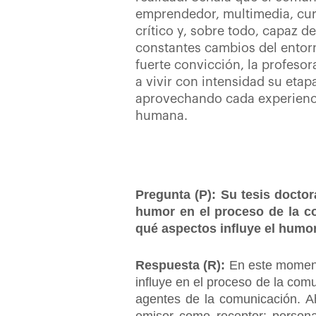
emprendedor, multimedia, cu
crítico y, sobre todo, capaz d
constantes cambios del entorn
fuerte convicción, la profesora
a vivir con intensidad su etapa
aprovechando cada experienci
humana.
Pregunta (P): Su tesis doctora
humor en el proceso de la co
qué aspectos influye el humo
Respuesta (R):
En este moment
influye en el proceso de la com
agentes de la comunicación. A