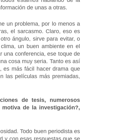
 todos estamos hablando de la
información de unas a otras.
iene un problema, por lo menos a
ras, el sarcasmo. Claro, eso es
tro ángulo, sirve para evitar, o
 clima, un buen ambiente en el
r una conferencia, ese toque de
una cosa muy seria. Tanto es así
e, es más fácil hacer drama que
n las películas más premiadas,
cciones de tesis, numerosos
 motiva de la investigación?,
iosidad. Todo buen periodista es
ad y con esas respuestas que se