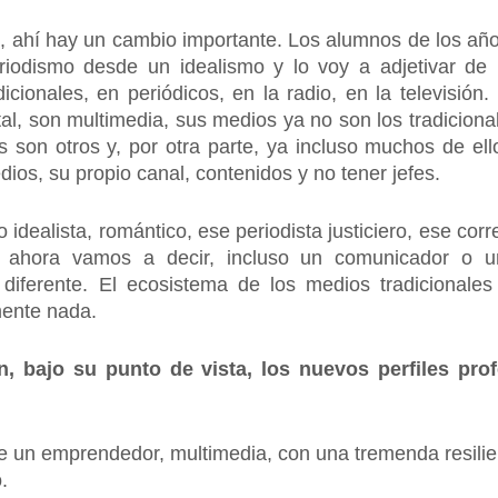
n, ahí hay un cambio importante. Los alumnos de los año
riodismo desde un idealismo y lo voy a adjetivar de
dicionales, en periódicos, en la radio, en la televisió
tal, son multimedia, sus medios ya no son los tradiciona
os son otros y, por otra parte, ya incluso muchos de e
dios, su propio canal, contenidos y no tener jefes.
dealista, romántico, ese periodista justiciero, ese cor
 y, ahora vamos a decir, incluso un comunicador o u
diferente. El ecosistema de los medios tradicionale
mente nada.
, bajo su punto de vista, los nuevos perfiles prof
 de un emprendedor, multimedia, con una tremenda resilie
o.