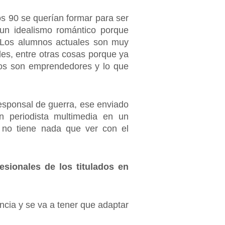
s 90 se querían formar para ser
 un idealismo romántico porque
n. Los alumnos actuales son muy
les, entre otras cosas porque ya
llos son emprendedores y lo que
responsal de guerra, ese enviado
n periodista multimedia en un
s no tiene nada que ver con el
esionales de los titulados en
ncia y se va a tener que adaptar