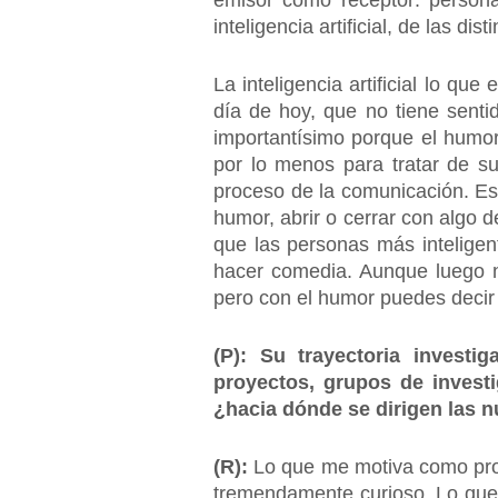
emisor como receptor: person
inteligencia artificial, de las d
La inteligencia artificial lo q
día de hoy, que no tiene senti
importantísimo porque el humor 
por lo menos para tratar de s
proceso de la comunicación. Es
humor, abrir o cerrar con algo 
que las personas más inteligen
hacer comedia. Aunque luego n
pero con el humor puedes decir
(P): Su trayectoria invest
proyectos, grupos de investi
¿hacia dónde se dirigen las n
(R):
Lo que me motiva como profe
tremendamente curioso. Lo que 