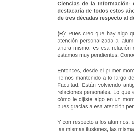
Ciencias de la Información
destacaría de todos estos añ
de tres décadas respecto al 
(R
): Pues creo que hay algo q
atención personalizada al alum
ahora mismo, es esa relación d
estamos muy pendientes. Conoc
Entonces, desde el primer mome
hemos mantenido a lo largo de 
Facultad. Están volviendo anti
relaciones personales. Lo que
cómo le dijiste algo en un mom
pues gracias a esa atención per
Y con respecto a los alumnos, e
las mismas ilusiones, las misma