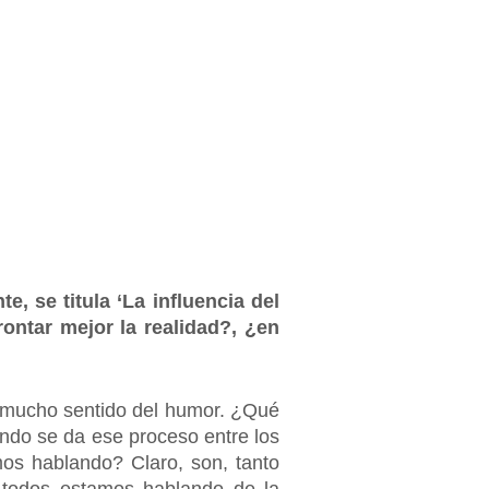
e, se titula ‘La influencia del
ontar mejor la realidad?, ¿en
, mucho sentido del humor. ¿Qué
ando se da ese proceso entre los
os hablando? Claro, son, tanto