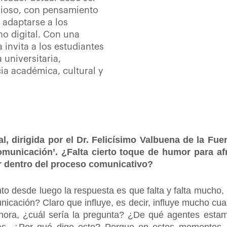
rioso, con pensamiento
e adaptarse a los
o digital. Con una
 invita a los estudiantes
 universitaria,
a académica, cultural y
l, dirigida por el Dr. Felicísimo Valbuena de la Fuent
municación’. ¿Falta cierto toque de humor para afr
r dentro del proceso comunicativo?
o desde luego la respuesta es que falta y falta mucho
unicación? Claro que influye, es decir, influye mucho cu
hora, ¿cuál sería la pregunta? ¿De qué agentes estam