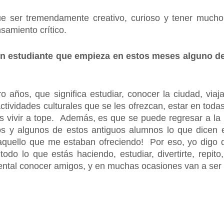
que ser tremendamente creativo, curioso y tener mucho
samiento crítico.
 un estudiante que empieza en estos meses alguno de
o años, que significa estudiar, conocer la ciudad, via
tividades culturales que se les ofrezcan, estar en todas 
 es vivir a tope. Además, es que se puede regresar a l
s y algunos de estos antiguos alumnos lo que dicen
uello que me estaban ofreciendo! Por eso, yo digo d
todo lo que estás haciendo, estudiar, divertirte, repito
ental conocer amigos, y en muchas ocasiones van a ser 