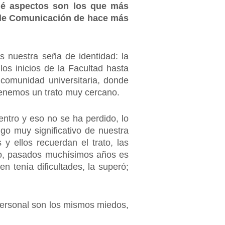
ué aspectos son los que más
 de Comunicación de hace más
s nuestra seña de identidad: la
os inicios de la Facultad hasta
 comunidad universitaria, donde
enemos un trato muy cercano.
ntro y eso no se ha perdido, lo
go muy significativo de nuestra
y ellos recuerdan el trato, las
do, pasados muchísimos años es
 tenía dificultades, la superó;
 personal son los mismos miedos,
.