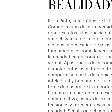
REALIDAD
Rosa Pinto, catedrática de la 
Comunicación de la Universida
grandes retos a los que se en
ante el avance de la Inteligenci
destaca la necesidad de revis
fundamentales como la verdad,
la realidad en un contexto dom
virtual. Apasionada de la co
carácter entusiasta, transmite
compromiso con la docencia y
intelectual y humano de sus e
firme defensora de la importan
humor como herramienta esen
comunicativo, capaz de crear 
tensiones y ofrecer nuevas pe
realidad. Señala que el comun