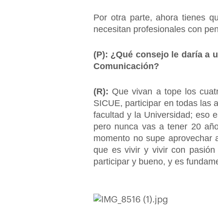
Por otra parte, ahora tienes 
necesitan profesionales con pen
(P): ¿Qué consejo le daría a
Comunicación?
(R):
Que vivan a tope los cuatr
SICUE, participar en todas las ac
facultad y la Universidad; eso
pero nunca vas a tener 20 año
momento no supe aprovechar aq
que es vivir y vivir con pasión 
participar y bueno, y es fundam