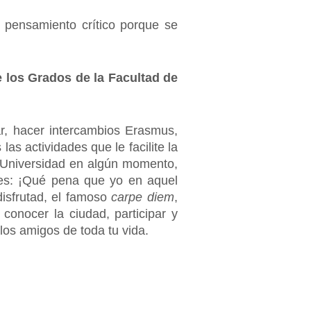
 pensamiento crítico porque se
 los Grados de la Facultad de
jar, hacer intercambios Erasmus,
las actividades que le facilite la
a Universidad en algún momento,
 es: ¡Qué pena que yo en aquel
isfrutad, el famoso
carpe diem
,
, conocer la ciudad, participar y
los amigos de toda tu vida.