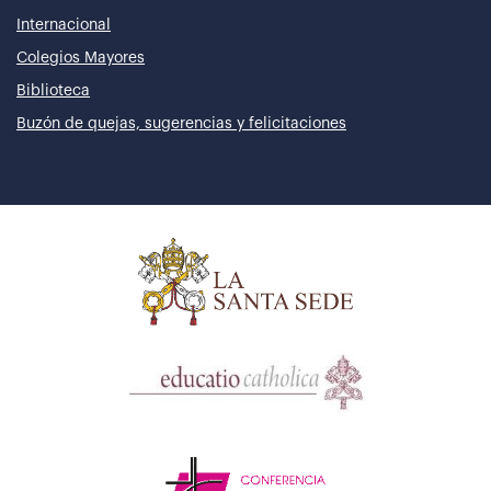
Internacional
Colegios Mayores
Biblioteca
Buzón de quejas, sugerencias y felicitaciones