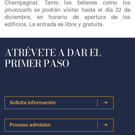
Champagnat. Tanto los belenes como los
photocalls
se podrán visitar hasta el día 22 de
diciembre, en horario de apertura de los
edificios. La entrada es libre y gratuita.
ATRÉVETE A DAR EL
PRIMER PASO
Solicita información
Proceso admisión