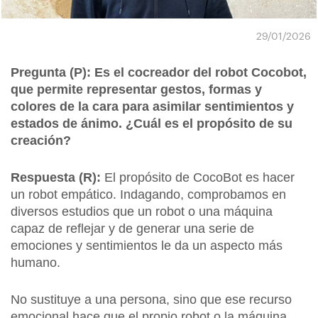
29/01/2026
Pregunta (P): Es el cocreador del robot Cocobot,
que permite representar gestos, formas y
colores de la cara para asimilar sentimientos y
estados de ánimo. ¿Cuál es el propósito de su
creación?
Respuesta (R):
El propósito de CocoBot es hacer
un robot empático. Indagando, comprobamos en
diversos estudios que un robot o una máquina
capaz de reflejar y de generar una serie de
emociones y sentimientos le da un aspecto más
humano.
No sustituye a una persona, sino que ese recurso
emocional hace que el propio robot o la máquina