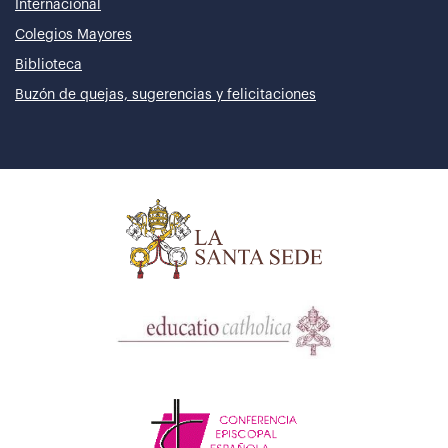
Internacional
Colegios Mayores
Biblioteca
Buzón de quejas, sugerencias y felicitaciones