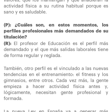
valores, que los mantengan y que añadieran la
actividad física a su rutina habitual porque es
sano y es saludable.
(P): ¿Cuáles son, en estos momentos, los
perfiles profesionales más demandados de su
titulación?
(R):
El profesor de Educación es el perfil más
demandado y el que más salidas laborales tiene
de forma regular y reglada.
También, otro perfil es el vinculado a las nuevas
tendencias en el entrenamiento: el fitness y los
gimnasios, entre otros. Cada vez más, la gente
empieza a hacer actividad física antes y,
lógicamente, necesitan gente profesional y
formada.
La nueva Ley en España va a generar más