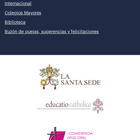
Internacional
Colegios Mayores
Biblioteca
Buzón de quejas, sugerencias y felicitaciones