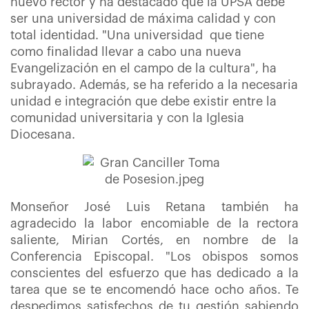
nuevo rector y ha destacado que la UPSA debe
ser una universidad de máxima calidad y con
total identidad. "Una universidad que tiene
como finalidad llevar a cabo una nueva
Evangelización en el campo de la cultura", ha
subrayado. Además, se ha referido a la necesaria
unidad e integración que debe existir entre la
comunidad universitaria y con la Iglesia
Diocesana.
Monseñor José Luis Retana también ha
agradecido la labor encomiable de la rectora
saliente, Mirian Cortés, en nombre de la
Conferencia Episcopal. "Los obispos somos
conscientes del esfuerzo que has dedicado a la
tarea que se te encomendó hace ocho años. Te
despedimos satisfechos de tu gestión sabiendo