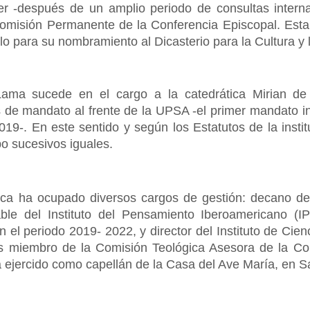
er -después de un amplio periodo de consultas intern
Comisión Permanente de la Conferencia Episcopal. Esta
rlo para su nombramiento al Dicasterio para la Cultura y
Lama sucede en el cargo a la catedrática Mirian d
 de mandato al frente de la UPSA -el primer mandato i
19-. En este sentido y según los Estatutos de la instit
o sucesivos iguales.
ica ha ocupado diversos cargos de gestión: decano de 
le del Instituto del Pensamiento Iberoamericano (IPI)
 el periodo 2019- 2022, y director del Instituto de Cien
 miembro de la Comisión Teológica Asesora de la Con
a ejercido como capellán de la Casa del Ave María, en S