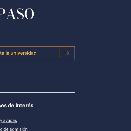
 PASO
ita la universidad
es de interés
y ayudas
o de admisión