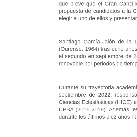
que prevé que el Gran Cancill
propuesta de candidatos a la 
elegir a uno de ellos y presenta
Santiago García-Jalón de la 
(Ourense, 1964) tras ocho años
el segundo en septiembre de 20
renovable por periodos de tiemp
Durante su trayectoria académ
septiembre de 2022; responsab
Ciencias Eclesiásticas (IHCE) en
UPSA (2015-2019). Además, es
durante los últimos diez años h