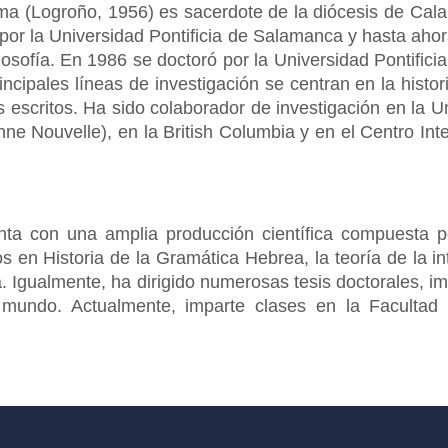
ma (Logroño, 1956) es sacerdote de la diócesis de Cal
a por la Universidad Pontificia de Salamanca y hasta ah
osofía. En 1986 se doctoró por la Universidad Pontific
cipales líneas de investigación se centran en la historia
os escritos. Ha sido colaborador de investigación en la 
onne Nouvelle), en la British Columbia y en el Centro Int
nta con una amplia producción científica compuesta po
dos en Historia de la Gramática Hebrea, la teoría de la in
ca. Igualmente, ha dirigido numerosas tesis doctorales, 
mundo. Actualmente, imparte clases en la Facultad 