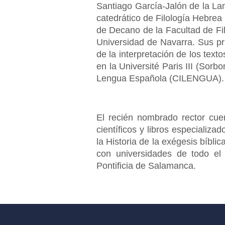
Santiago García-Jalón de la La
catedrático de Filología Hebre
de Decano de la Facultad de Fil
Universidad de Navarra. Sus prin
de la interpretación de los text
en la Université Paris III (Sorb
Lengua Española (CILENGUA).
El recién nombrado rector cue
científicos y libros especializa
la Historia de la exégesis bíbli
con universidades de todo el 
Pontificia de Salamanca.