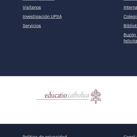
Visítanos
Intern
Investigación UPSA
Colegi
Servicios
Biblio
Buzón 
felici