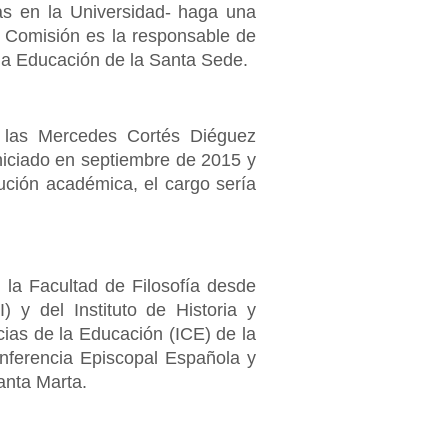
as en la Universidad- haga una
 Comisión es la responsable de
 la Educación de la Santa Sede.
e las Mercedes Cortés Diéguez
niciado en septiembre de 2015 y
ución académica, el cargo sería
la Facultad de Filosofía desde
 y del Instituto de Historia y
cias de la Educación (ICE) de la
ferencia Episcopal Española y
anta Marta.