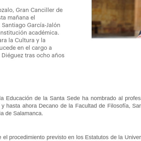
zalo, Gran Canciller de
sta mañana el
 Santiago García-Jalón
institución académica.
a la Cultura y la
ucede en el cargo a
s Diéguez tras ocho años
y la Educación de la Santa Sede ha nombrado al profeso
a y hasta ahora Decano de la Facultad de Filosofía, Sa
icia de Salamanca.
 el procedimiento previsto en los Estatutos de la Univer