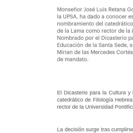
Monseñor José Luis Retana Go
la UPSA, ha dado a conocer e
nombramiento del catedrático
de la Lama como rector de la 
Nombrado por el Dicasterio par
Educación de la Santa Sede, s
Mirian de las Mercedes Corté
de mandato.
El Dicasterio para la Cultura 
catedrático de Filología Hebre
rector de la Universidad Pontif
La decisión surge tras cumplirse