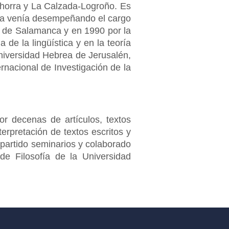
ahorra y La Calzada-Logroño. Es
ora venía desempeñando el cargo
ia de Salamanca y en 1990 por la
 de la lingüística y en la teoría
Universidad Hebrea de Jerusalén,
ernacional de Investigación de la
r decenas de artículos, textos
terpretación de textos escritos y
impartido seminarios y colaborado
de Filosofía de la Universidad