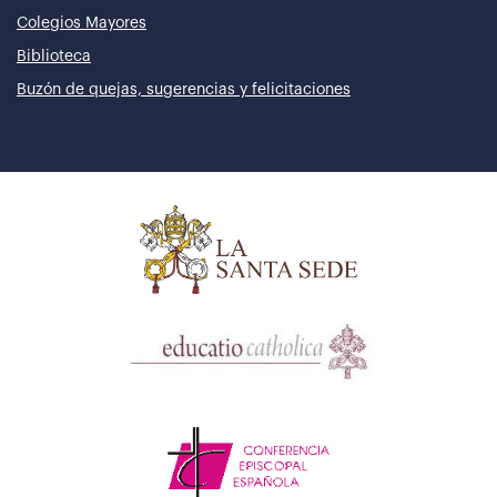
Colegios Mayores
Biblioteca
Buzón de quejas, sugerencias y felicitaciones