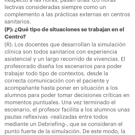
Respecto a las horas, pasan unas 120 horas
lectivas consideradas siempre como un
complemento a las prácticas externas en centros
sanitarios.
(P): ¿Qué tipo de situaciones se trabajan en el
Centro?
(R): Los docentes que desarrollan la simulación
clínica son todos sanitarios con experiencia
asistencial y un largo recorrido de vivencias. El
profesorado diseña los escenarios para poder
trabajar todo tipo de contextos, desde la
correcta comunicación con el paciente y
acompañante hasta poner en situación a los
alumnos para poder tomar decisiones críticas en
momentos puntuales. Una vez terminado el
escenario, el profesor facilita a los alumnos unas
pautas reflexivas -realizadas entre todos
mediante un Debriefing-, que se consideran el
punto fuerte de la simulación. De este modo, la