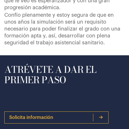
que le veo es esperanzador y con una gran
progresión académica.
Confío plenamente y estoy segura de que en
unos años la simulación será un requisito
necesario para poder finalizar el grado con una
formación apta y, así, desarrollar con plena
seguridad el trabajo asistencial sanitario.
ATRÉVETE A DAR EL
PRIMER PASO
Solicita información