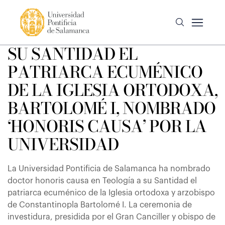
SU SANTIDAD EL
PATRIARCA ECUMÉNICO
DE LA IGLESIA ORTODOXA,
BARTOLOMÉ I, NOMBRADO
‘HONORIS CAUSA’ POR LA
UNIVERSIDAD
La Universidad Pontificia de Salamanca ha nombrado
doctor honoris causa en Teología a su Santidad el
patriarca ecuménico de la Iglesia ortodoxa y arzobispo
de Constantinopla Bartolomé I. La ceremonia de
investidura, presidida por el Gran Canciller y obispo de