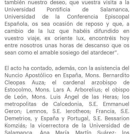
también nuestro deseo, que vuestra visita a la
Universidad Pontificia de Salamanca,
Universidad de la Conferencia Episcopal
Española, os sea ocasión de reposo y que, a
cambio de la luz que habéis difundido en
vuestro viaje, ex oriente lux, encontréis hoy
entre nosotros unas horas de descanso que os
sean como el amable sosiego del atardecer”.
El acto ha contado, además, con la asistencia del
Nuncio Apostólico en España, Mons. Bernardito
Cleopas Auza; el cardenal arzobispo de
Estocolmo, Mons. Lars A. Arborelius; el obispo
de León, Mons. Luis Ángel de las Heras; los
metropolitas de Calcedonia, S.E. Emmanuel
Geron; Lemnos, S.E. Ierotheos; Francia, S.E.
Demetrios, y España y Portugal, S.E. Bessarion
Komziás; la vicerrectora de la Universidad de
Salamanca, Ana María Martín Suárez; los