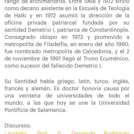
rango de archimandrita. Entre 1968 y 1972 sirvió
como decano asistente en la Escuela de Teología
de Halki y en 1972 asumió la dirección de la
oficina privada patriarcal fundada por su
santidad Demetrio I, patriarca de Constantinopla.
Consagrado obispo en 1973 y promovido a
metropolita de Filadelfia, en enero del año 1990,
fue nombrado metropolita de Calcedonia, y el 2
de noviembre de 1991 llegó al Trono Ecuménico,
como sucesor del fallecido Demetrio I.
Su Santidad habla griego, latín, turco, inglés,
francés y alemán. Es doctor
honoris causa
por
una veintena de universidades de todo el
mundo, a las que hoy se une la Universidad
Pontificia de Salamanca.
Discursos:
Laudatio. Prof. D. Fernando Rodríguez