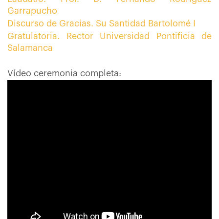
Garrapucho
Discurso de Gracias. Su Santidad Bartolomé I
Gratulatoria. Rector Universidad Pontificia de
Salamanca
Vídeo ceremonia completa: