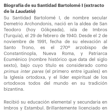
Biografía de su Santidad Bartolomé I (extracto
de la
Laudatio
)
Su Santidad Bartolomé I, de nombre secular
Demetrio Archondonis, nació en la aldea de San
Teodoro (hoy Gökçeada), isla de Imbros
(Turquía), el 29 de febrero de 1940. Desde el 2 de
noviembre de 1991, fecha de su elevación al
Santo Trono, es el 270º arzobispo de
Constantinopla, Nueva Roma, y Patriarca
Ecuménico (nombre histórico que data del siglo
sexto), bajo cuyo título es considerado como
primus inter pares
(el primero entre iguales) en
la Iglesia ortodoxa, y el líder espiritual de los
ortodoxos todos del mundo en su tradición
bizantina.
Recibió su educación elemental y secundaria en
Imbros y Estambul. Brillantemente licenciado en