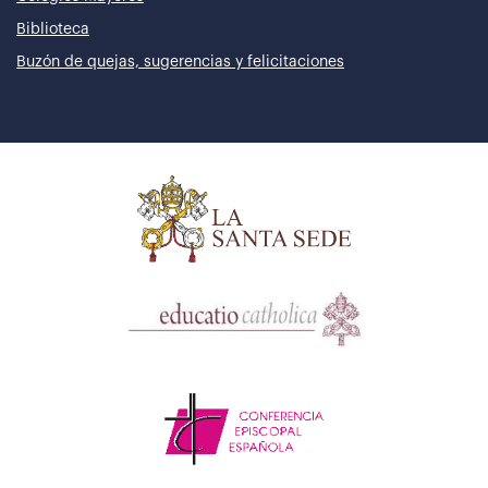
Biblioteca
Buzón de quejas, sugerencias y felicitaciones