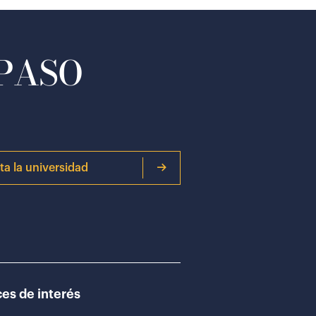
 PASO
ita la universidad
es de interés