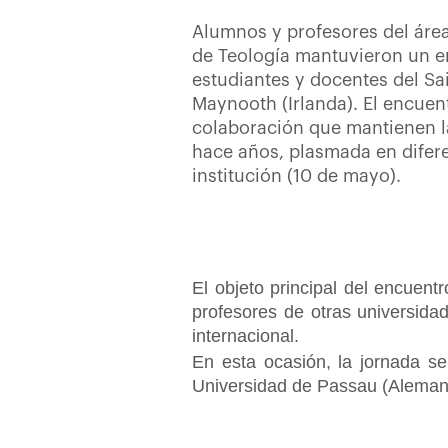
Alumnos y profesores del área
de Teología mantuvieron un 
estudiantes y docentes del Sai
Maynooth (Irlanda). El encuent
colaboración que mantienen l
hace años, plasmada en diferen
institución (10 de mayo).
El objeto principal del encuentr
profesores de otras universida
internacional.
En esta ocasión, la jornada s
Universidad de Passau (Alemania