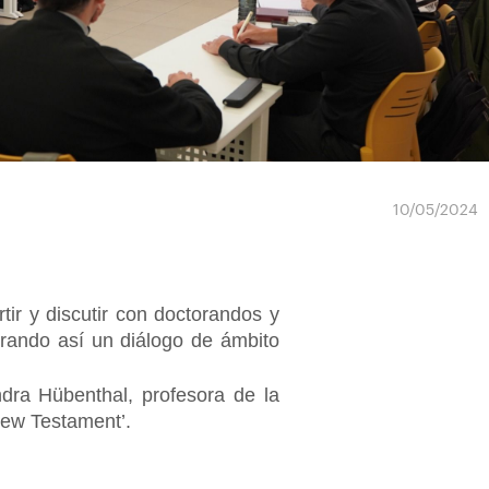
10/05/2024
rtir y discutir con doctorandos y
erando así un diálogo de ámbito
dra Hübenthal, profesora de la
New Testament’.