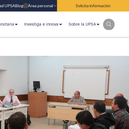
dad UPSA
Blog
Área personal
Solicita información
rsitaria
Investiga e innova
Sobre la UPSA