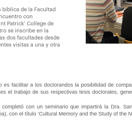
 bíblica de la Facultad
encuentro con
nt Patrick’ College de
ro se inscribe en la
as dos facultades desde
tes visitas a una y otra
o es facilitar a los doctorandos la posibilidad de compa
des el trabajo de sus respectivas tesis doctorales, gen
e completó con un seminario que impartirá la Dra. San
), con el título ‘Cultural Memory and the Study of the 