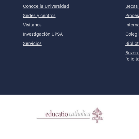
Conoce la Universidad
Becas 
Sedes y centros
Proces
Visítanos
Intern
Investigación UPSA
Colegi
Servicios
Biblio
Buzón 
felici