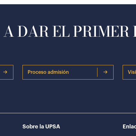
A DAR EL PRIMER
Proceso admisión
Vis
Sobre la UPSA
Enlac