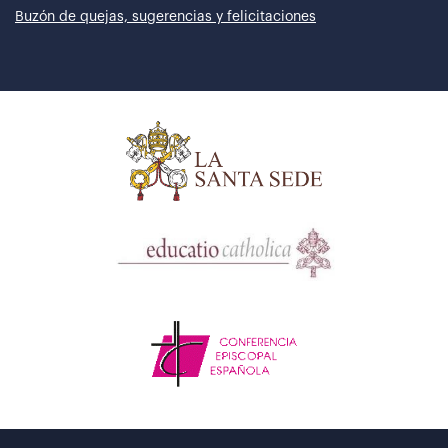
Buzón de quejas, sugerencias y felicitaciones