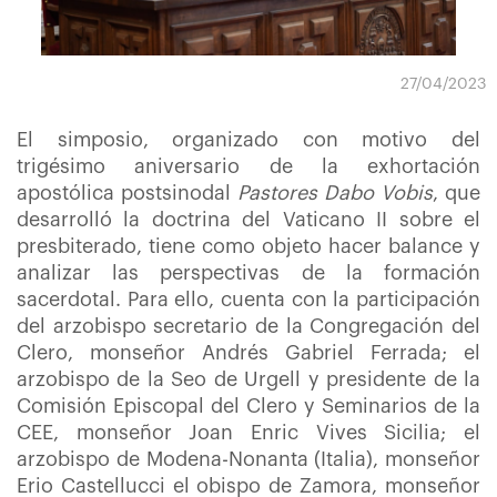
27/04/2023
El simposio, organizado con motivo del
trigésimo aniversario de la exhortación
apostólica postsinodal
Pastores Dabo Vobis
, que
desarrolló la doctrina del Vaticano II sobre el
presbiterado, tiene como objeto hacer balance y
analizar las perspectivas de la formación
sacerdotal. Para ello, cuenta con la participación
del arzobispo secretario de la Congregación del
Clero, monseñor Andrés Gabriel Ferrada; el
arzobispo de la Seo de Urgell y presidente de la
Comisión Episcopal del Clero y Seminarios de la
CEE, monseñor Joan Enric Vives Sicilia; el
arzobispo de Modena-Nonanta (Italia), monseñor
Erio Castellucci el obispo de Zamora, monseñor