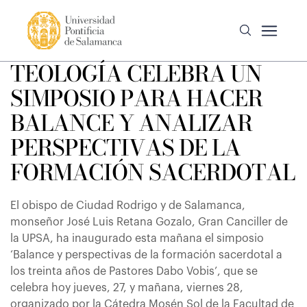
TEOLOGÍA CELEBRA UN
SIMPOSIO PARA HACER
BALANCE Y ANALIZAR
PERSPECTIVAS DE LA
FORMACIÓN SACERDOTAL
El obispo de Ciudad Rodrigo y de Salamanca,
monseñor José Luis Retana Gozalo, Gran Canciller de
la UPSA, ha inaugurado esta mañana el simposio
‘Balance y perspectivas de la formación sacerdotal a
los treinta años de Pastores Dabo Vobis’, que se
celebra hoy jueves, 27, y mañana, viernes 28,
organizado por la Cátedra Mosén Sol de la Facultad de