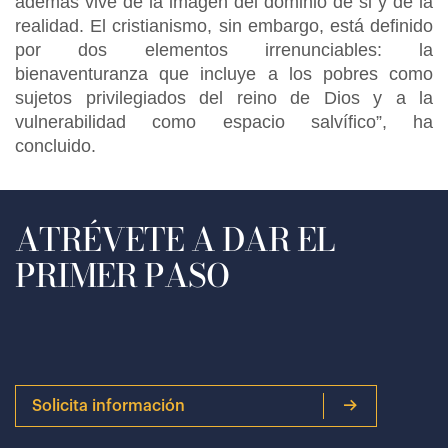
además vive de la imagen del dominio de si y de la
realidad. El cristianismo, sin embargo, está definido
por dos elementos irrenunciables: la
bienaventuranza que incluye a los pobres como
sujetos privilegiados del reino de Dios y a la
vulnerabilidad como espacio salvífico”, ha
concluido.
ATRÉVETE A DAR EL
PRIMER PASO
Solicita información