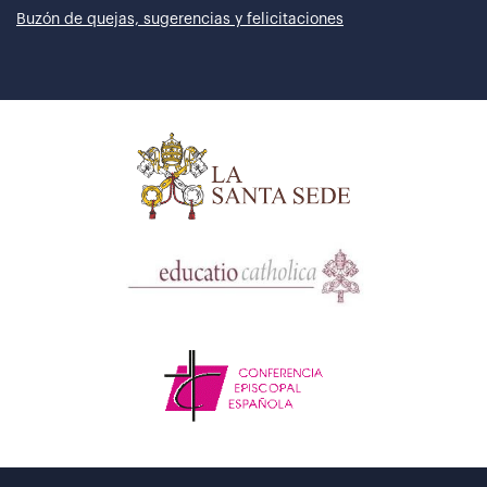
Buzón de quejas, sugerencias y felicitaciones