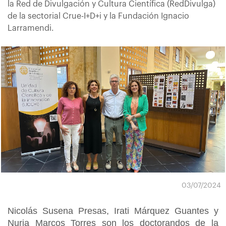
la Red de Divulgación y Cultura Científica (RedDivulga)
de la sectorial Crue-I+D+i y la Fundación Ignacio
Larramendi.
03/07/2024
Nicolás Susena Presas, Irati Márquez Guantes y
Nuria Marcos Torres son los doctorandos de la