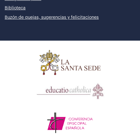
Biblioteca
Buzón de quejas, sugerencias y felicitaciones