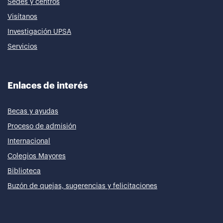
Sedes y centros
Visítanos
Investigación UPSA
Servicios
Enlaces de interés
Becas y ayudas
Proceso de admisión
Internacional
Colegios Mayores
Biblioteca
Buzón de quejas, sugerencias y felicitaciones