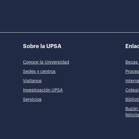
Sobre la UPSA
Enlac
Conoce la Universidad
Becas 
Sedes y centros
Proces
Visítanos
Intern
Investigación UPSA
Colegi
Servicios
Biblio
Buzón 
felici