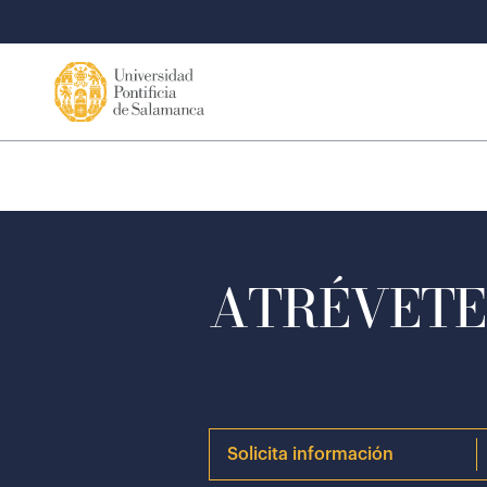
ATRÉVETE 
Solicita información