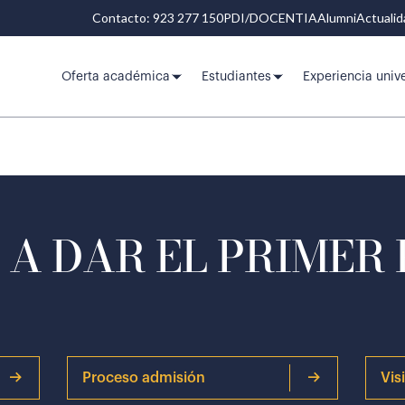
Contacto: 923 277 150
PDI/DOCENTIA
Alumni
Actuali
Oferta académica
Estudiantes
Experiencia unive
A DAR EL PRIMER
Proceso admisión
Vis