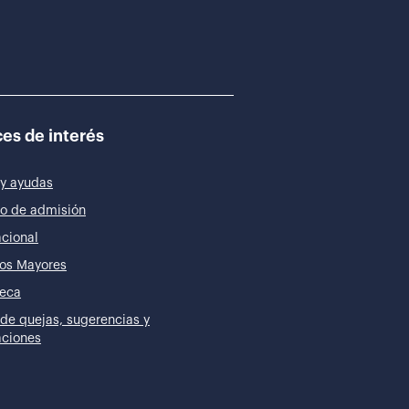
es de interés
y ayudas
o de admisión
acional
os Mayores
teca
de quejas, sugerencias y
taciones