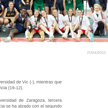
21/04/2023
ersidad de Vic (-), mientras que
ncia (19-12).
versidad de Zaragoza, tercera
ncia se ha alzado con el segundo