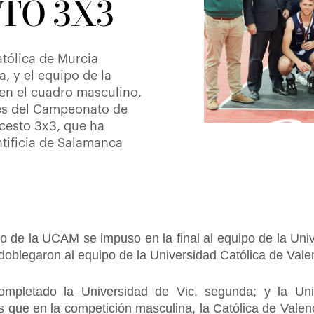
TO 3X3
atólica de Murcia
, y el equipo de la
 en el cuadro masculino,
es del Campeonato de
cesto 3x3, que ha
tificia de Salamanca
o de la UCAM se impuso en la final al equipo de la Univ
 doblegaron al equipo de la Universidad Católica de Vale
mpletado la Universidad de Vic, segunda; y la Uni
as que en la competición masculina, la Católica de Vale