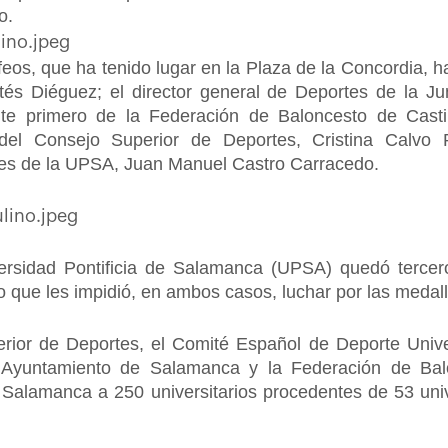
o.
eos, que ha tenido lugar en la Plaza de la Concordia, h
és Diéguez; el director general de Deportes de la Ju
ente primero de la Federación de Baloncesto de Cast
 del Consejo Superior de Deportes, Cristina Calvo 
ntes de la UPSA, Juan Manuel Castro Carracedo.
ersidad Pontificia de Salamanca (UPSA) quedó tercer
o que les impidió, en ambos casos, luchar por las medall
ior de Deportes, el Comité Español de Deporte Univers
 Ayuntamiento de Salamanca y la Federación de Balo
alamanca a 250 universitarios procedentes de 53 univ