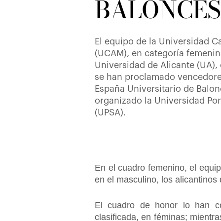
BALONCES
El equipo de la Universidad C
(UCAM), en categoría femenina
Universidad de Alicante (UA),
se han proclamado vencedor
España Universitario de Balon
organizado la Universidad Pon
(UPSA).
En el cuadro femenino, el equip
en el masculino, los alicantinos
El cuadro de honor lo han co
clasificada, en féminas; mientr