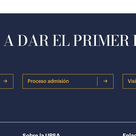
A DAR EL PRIMER
Proceso admisión
Vis
Sobre la UPSA
Enlac