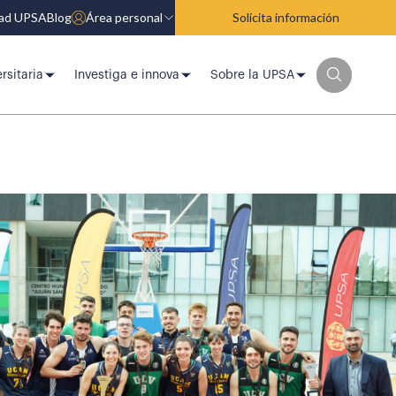
dad UPSA
Blog
Área personal
Solicita información
rsitaria
Investiga e innova
Sobre la UPSA