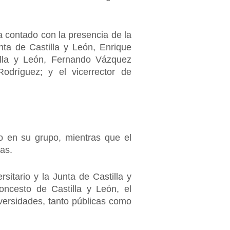
a contado con la presencia de la
nta de Castilla y León, Enrique
illa y León, Fernando Vázquez
Rodríguez; y el vicerrector de
o en su grupo, mientras que el
as.
itario y la Junta de Castilla y
ncesto de Castilla y León, el
ersidades, tanto públicas como