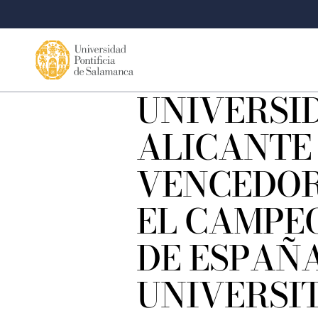
UNIVERSI
ALICANTE
VENCEDOR
EL CAMPE
DE ESPAÑ
UNIVERSI