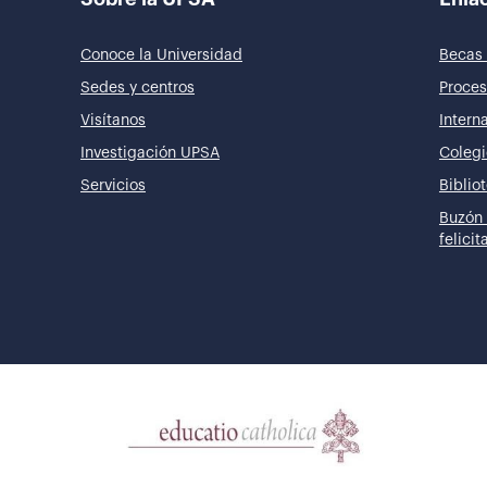
Conoce la Universidad
Becas 
Sedes y centros
Proces
Visítanos
Intern
Investigación UPSA
Colegi
Servicios
Biblio
Buzón 
felici