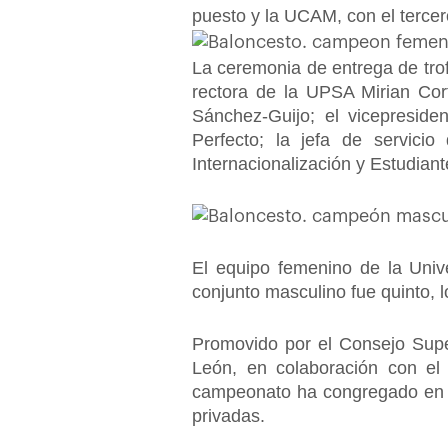
puesto y la UCAM, con el tercer
La ceremonia de entrega de trof
rectora de la UPSA Mirian Cort
Sánchez-Guijo; el vicepresid
Perfecto; la jefa de servicio
Internacionalización y Estudia
El equipo femenino de la Univ
conjunto masculino fue quinto, l
Promovido por el Consejo Super
León, en colaboración con el
campeonato ha congregado en S
privadas.