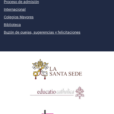
Proceso de admisión
Internacional
Colegios Mayores
Biblioteca
Buzón de quejas, sugerencias y felicitaciones