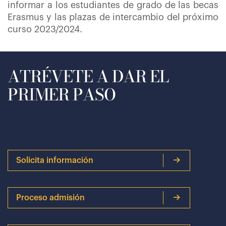
informar a los estudiantes de grado de las becas
Erasmus y las plazas de intercambio del próximo
curso 2023/2024.
ATRÉVETE A DAR EL
PRIMER PASO
Solicita información
Proceso admisión