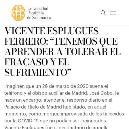
VICENTE ESPLUGUES
FERRERO: “TENEMOS QUE
APRENDER A TOLERAR EL
FRACASO Y EL
SUFRIMIENTO”
Imaginen que un 26 de marzo de 2020 suena el
teléfono y el obispo auxiliar de Madrid, José Cobo, le
hace un encargo: atender el responso diario en el
Palacio de Hielo de Madrid habilitado, en aquel
momento, como morgue improvisada de los fallecidos
por la COVID-19 que no podían ser incinerados.
Vicente Esplugues fue el destinatario de aquella