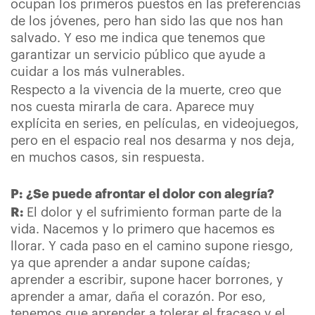
ocupan los primeros puestos en las preferencias
de los jóvenes, pero han sido las que nos han
salvado. Y eso me indica que tenemos que
garantizar un servicio público que ayude a
cuidar a los más vulnerables.
Respecto a la vivencia de la muerte, creo que
nos cuesta mirarla de cara. Aparece muy
explícita en series, en películas, en videojuegos,
pero en el espacio real nos desarma y nos deja,
en muchos casos, sin respuesta.
P:
¿Se puede afrontar el dolor con alegría?
R:
El dolor y el sufrimiento forman parte de la
vida. Nacemos y lo primero que hacemos es
llorar. Y cada paso en el camino supone riesgo,
ya que aprender a andar supone caídas;
aprender a escribir, supone hacer borrones, y
aprender a amar, daña el corazón. Por eso,
tenemos que aprender a tolerar el fracaso y el