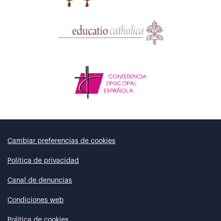
Cambiar preferencias de cookies
Política de privacidad
Canal de denuncias
Condiciones web
Política de cookies