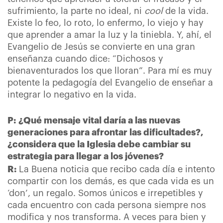
sufrimiento, la parte no ideal, ni
cool
de la vida.
Existe lo feo, lo roto, lo enfermo, lo viejo y hay
que aprender a amar la luz y la tiniebla. Y, ahí, el
Evangelio de Jesús se convierte en una gran
enseñanza cuando dice: “Dichosos y
bienaventurados los que lloran”. Para mí es muy
potente la pedagogía del Evangelio de enseñar a
integrar lo negativo en la vida.
P:
¿Qué mensaje vital daría a las nuevas
generaciones para afrontar las dificultades?,
¿considera que la Iglesia debe cambiar su
estrategia para llegar a los jóvenes?
R:
La Buena noticia que recibo cada día e intento
compartir con los demás, es que cada vida es un
‘don’, un regalo. Somos únicos e irrepetibles y
cada encuentro con cada persona siempre nos
modifica y nos transforma. A veces para bien y