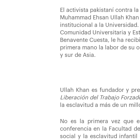
El activista pakistaní contra la
Muhammad Ehsan Ullah Khan h
institucional a la Universidad.
Comunidad Universitaria y Est
Benavente Cuesta, le ha recib
primera mano la labor de su o
y sur de Asia.
Ullah Khan es fundador y pr
Liberación del Trabajo Forzad
la esclavitud a más de un milló
No es la primera vez que el
conferencia en la Facultad d
social y la esclavitud infant