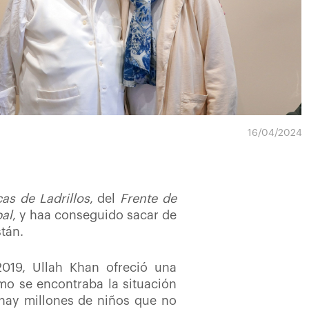
16/04/2024
as de Ladrillos
, del
Frente de
bal
, y haa conseguido sacar de
stán.
2019, Ullah Khan ofreció una
ómo se encontraba la
situación
 "hay millones de niños que no