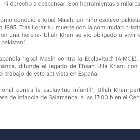
, ni derecho a descansar. Son herramientas similare
ómo conoció a Iqbal Masih, un niño esclavo pakistan
en 1995. Tras llorar su muerte con la comunidad crist
on una herejía- Ullah Khan se vio obligado a vivir en
pakistaní.
spañola ‘Igbal Masih contra la Esclavitud’ (AIMCE)
anca, difunde el legado de Ehsan Ulla Khan, con e
el trabajo de este activista en España.
ional contra la esclavitud infantil’, Ullah Khan pa
sa de Infancia de Salamanca, a las 17:00 h en el Cent