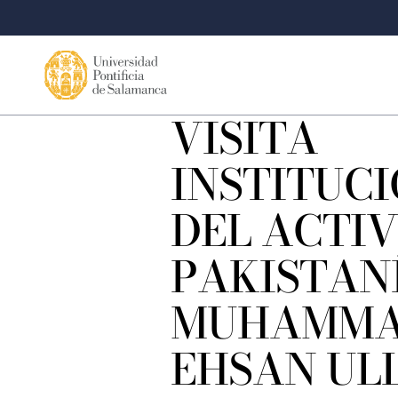
VISITA
INSTITUC
DEL ACTIV
PAKISTAN
MUHAMM
EHSAN UL