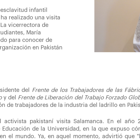
 esclavitud infantil
a realizado una visita
 La vicerrectora de
udiantes, María
ido para conocer de
rganización en Pakistán
esidente del
Frente de los Trabajadores de las Fábric
o
y del
Frente de Liberación del Trabajo Forzado Glo
n de trabajadores de la industria del ladrillo en Paki
 activista pakistaní visita Salamanca. En el año 
e Educación de la Universidad, en la que expuso c
il en el mundo. Ya, en aquel momento, advirtió que