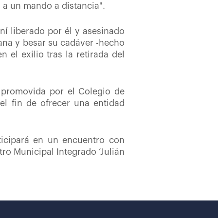
s a un mando a distancia".
í liberado por él y asesinado
iana y besar su cadáver -hecho
 el exilio tras la retirada del
, promovida por el Colegio de
l fin de ofrecer una entidad
rticipará en un encuentro con
ro Municipal Integrado ‘Julián