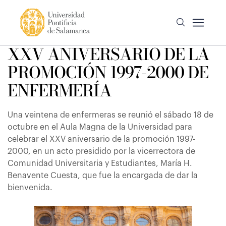
XXV ANIVERSARIO DE LA
PROMOCIÓN 1997-2000 DE
ENFERMERÍA
Una veintena de enfermeras se reunió el sábado 18 de
octubre en el Aula Magna de la Universidad para
celebrar el XXV aniversario de la promoción 1997-
2000, en un acto presidido por la vicerrectora de
Comunidad Universitaria y Estudiantes, María H.
Benavente Cuesta, que fue la encargada de dar la
bienvenida.