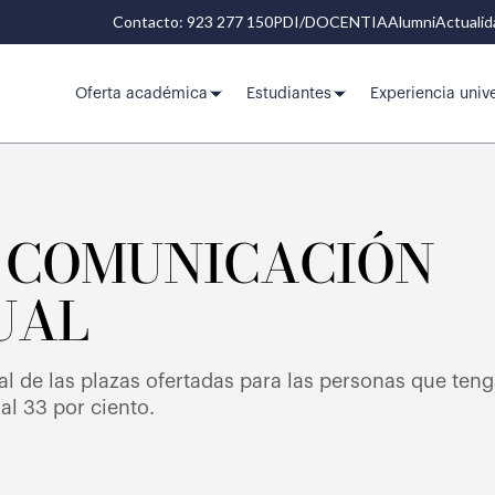
Contacto: 923 277 150
PDI/DOCENTIA
Alumni
Actuali
Oferta académica
Estudiantes
Experiencia unive
 COMUNICACIÓN
UAL
al de las plazas ofertadas para las personas que te
al 33 por ciento.