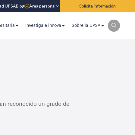
dad UPSA
Blog
Área personal
Solicita información
rsitaria
Investiga e innova
Sobre la UPSA
ngan reconocido un grado de