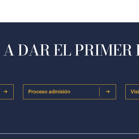
A DAR EL PRIMER
Proceso admisión
Vis