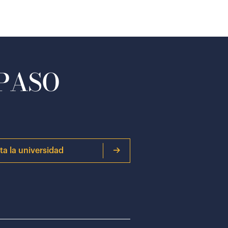
 PASO
ita la universidad