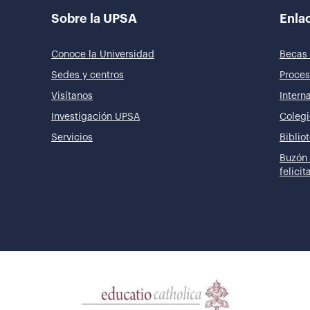
Sobre la UPSA
Enlac
Conoce la Universidad
Becas 
Sedes y centros
Proces
Visítanos
Intern
Investigación UPSA
Colegi
Servicios
Biblio
Buzón 
felici