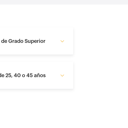
 de Grado Superior
e 25, 40 o 45 años