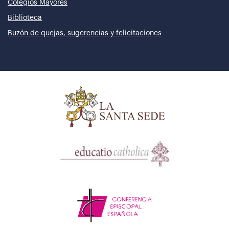
Colegios Mayores
Biblioteca
Buzón de quejas, sugerencias y felicitaciones