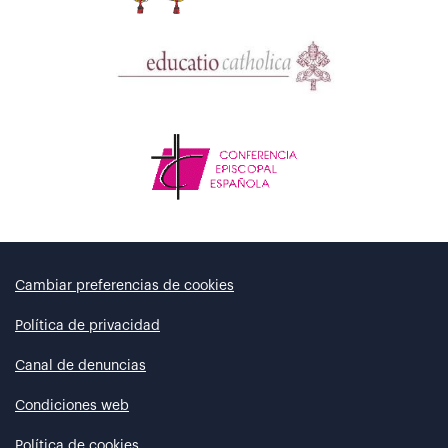
Cambiar preferencias de cookies
Política de privacidad
Canal de denuncias
Condiciones web
Política de cookies