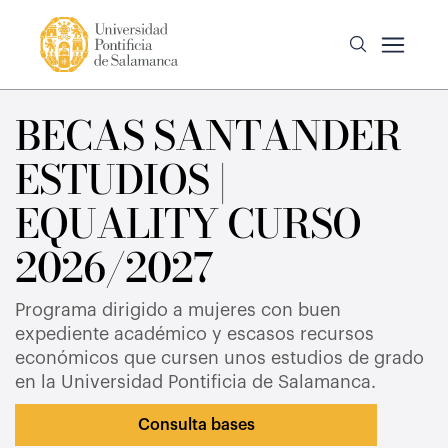
BECAS SANTANDER
ESTUDIOS |
EQUALITY CURSO
2026/2027
Programa dirigido a mujeres con buen
expediente académico y escasos recursos
económicos que cursen unos estudios de grado
en la Universidad Pontificia de Salamanca.
Consulta bases