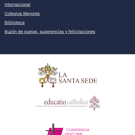
Internacional
Colegios Mayores
Biblioteca
Buzón de quejas, sugerencias y felicitaciones