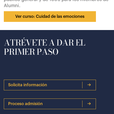
Alumni.
Ver curso: Cuidad de las emociones
ATRÉVETE A DAR EL
PRIMER PASO
Solicita información
Proceso admisión