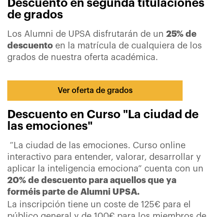
Descuento en segunda titulaciones
de grados
Los Alumni de UPSA disfrutarán de un
25% de
descuento
en la matrícula de cualquiera de los
grados de nuestra oferta académica.
Ver oferta de grados
Descuento en Curso "La ciudad de
las emociones"
“La ciudad de las emociones. Curso online
interactivo para entender, valorar, desarrollar y
aplicar la inteligencia emociona” cuenta con un
20% de descuento para aquellos que ya
forméis parte de Alumni UPSA.
La inscripción tiene un coste de 125€ para el
público general y de 100€ para los miembros de