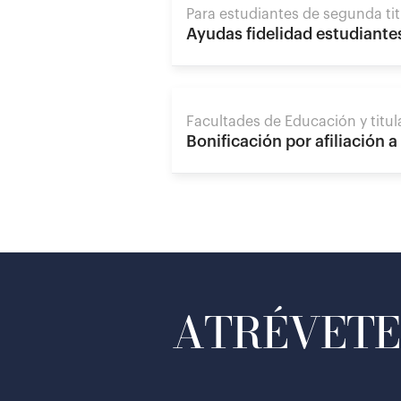
Para estudiantes de segunda ti
Ayudas fidelidad estudiant
Facultades de Educación y titul
Bonificación por afiliación a
ATRÉVETE 