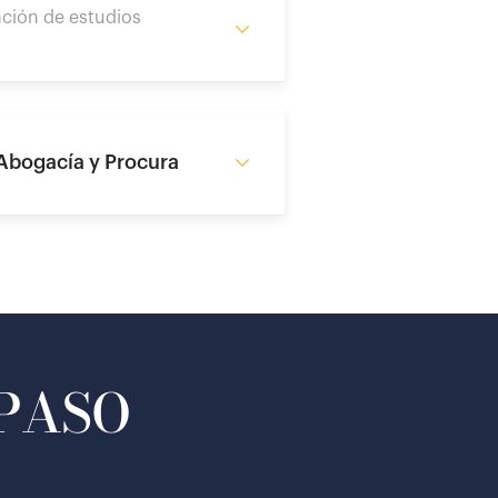
ción de estudios
 Abogacía y Procura
 PASO