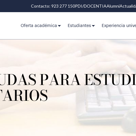
Contacto: 923 277 150
PDI/DOCENTIA
Alumni
Actuali
Oferta académica
Estudiantes
Experiencia unive
UDAS PARA ESTUD
TARIOS