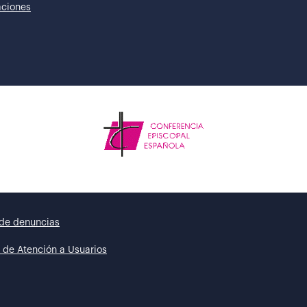
taciones
de denuncias
 de Atención a Usuarios