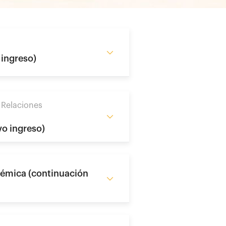
 ingreso)
 Relaciones
vo ingreso)
démica (continuación