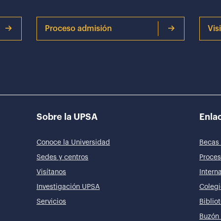
Proceso admisión
Vis
Sobre la UPSA
Enlac
Conoce la Universidad
Becas 
Sedes y centros
Proces
Visítanos
Intern
Investigación UPSA
Colegi
Servicios
Biblio
Buzón 