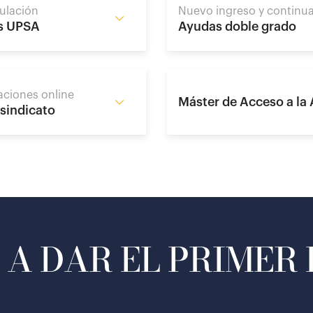
tulación
Nuevo ingreso y continua
es UPSA
Ayudas doble grado
aciones online
Máster de Acceso a la
 sindicato
A DAR EL PRIMER