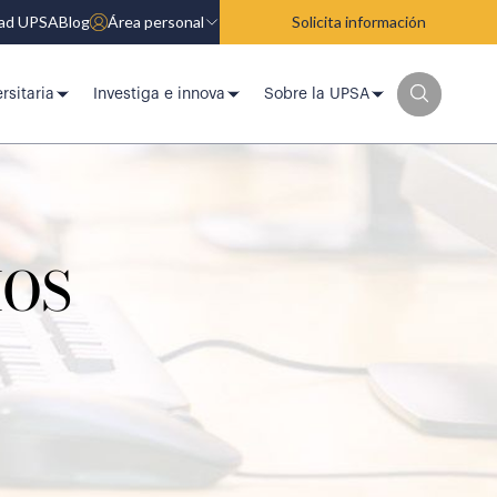
dad UPSA
Blog
Área personal
Solicita información
rsitaria
Investiga e innova
Sobre la UPSA
IOS