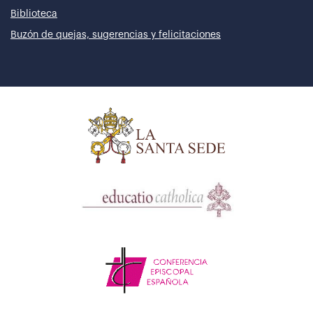
Biblioteca
Buzón de quejas, sugerencias y felicitaciones