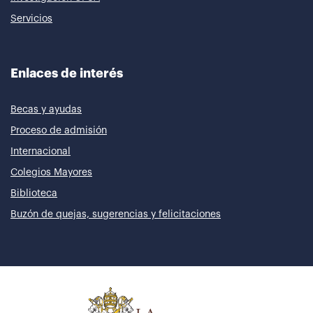
Servicios
Enlaces de interés
Becas y ayudas
Proceso de admisión
Internacional
Colegios Mayores
Biblioteca
Buzón de quejas, sugerencias y felicitaciones