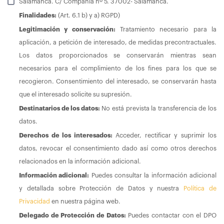
Salamanca. C/ Compañía nº 5. 37002- Salamanca.
Finalidades:
(Art. 6.1 b) y a) RGPD)
Legitimación y conservación:
Tratamiento necesario para la
aplicación, a petición de interesado, de medidas precontractuales.
Los datos proporcionados se conservarán mientras sean
necesarios para el complimiento de los fines para los que se
recogieron. Consentimiento del interesado, se conservarán hasta
que el interesado solicite su supresión.
Destinatarios de los datos:
No está prevista la transferencia de los
datos.
Derechos de los interesados:
Acceder, rectificar y suprimir los
datos, revocar el consentimiento dado así como otros derechos
relacionados en la información adicional.
Información adicional:
Puedes consultar la información adicional
y detallada sobre Protección de Datos y nuestra
Política de
Privacidad
en nuestra página web.
Delegado de Protección de Datos:
Puedes contactar con el DPO