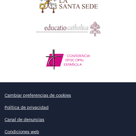
Cambiar preferencias de cookies
Política de privacidad
Canal de denuncias
Condiciones web