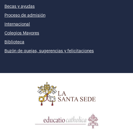
Becas y ayudas
Proceso de admisión
Internacional
Colegios Mayores
Biblioteca
Buzón de quejas, sugerencias y felicitaciones