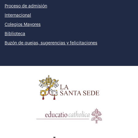
Proceso de admisión
Internacional
Colegios Mayores
Biblioteca
Buzón de quejas, sugerencias y felicitaciones