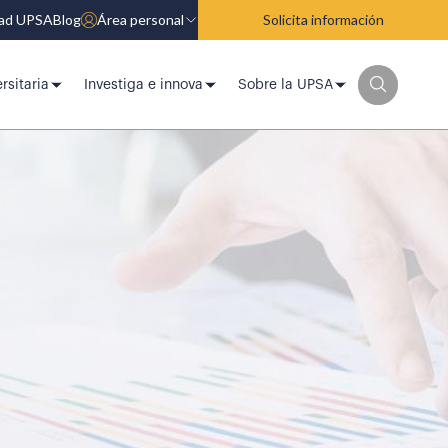
dad UPSA
Blog
Área personal
Solicita información
rsitaria
Investiga e innova
Sobre la UPSA