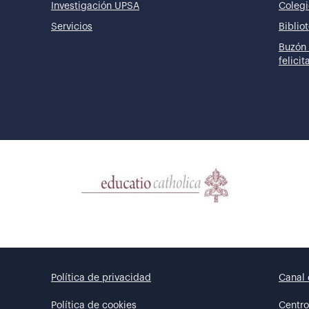
Investigación UPSA
Colegi
Servicios
Biblio
Buzón 
felici
Política de privacidad
Canal 
Política de cookies
Centro