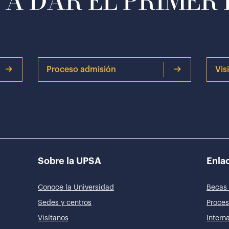
A DAR EL PRIMER
Proceso admisión
Vis
Sobre la UPSA
Enlac
Conoce la Universidad
Becas 
Sedes y centros
Proces
Visítanos
Intern