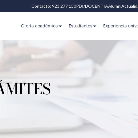
Contacto: 923 277 150
PDI/DOCENTIA
Alumni
Actuali
Oferta académica
Estudiantes
Experiencia unive
ÁMITES