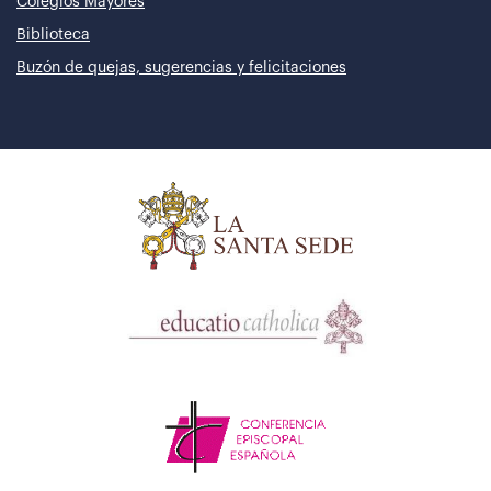
Colegios Mayores
Biblioteca
Buzón de quejas, sugerencias y felicitaciones