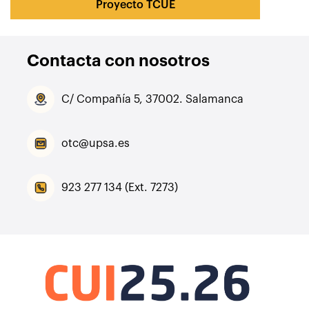
Proyecto TCUE
Contacta con nosotros
C/ Compañía 5, 37002. Salamanca
otc@upsa.es
923 277 134 (Ext. 7273)