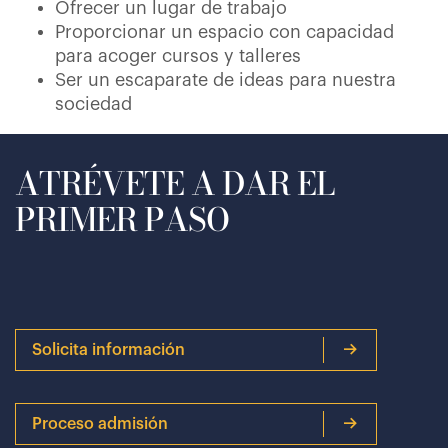
Ofrecer un lugar de trabajo
Proporcionar un espacio con capacidad
para acoger cursos y talleres
Ser un escaparate de ideas para nuestra
sociedad
ATRÉVETE A DAR EL
PRIMER PASO
Solicita información
Proceso admisión