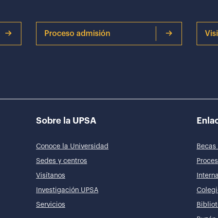
Proceso admisión
Vis
Sobre la UPSA
Enlac
Conoce la Universidad
Becas 
Sedes y centros
Proces
Visítanos
Intern
Investigación UPSA
Colegi
Servicios
Biblio