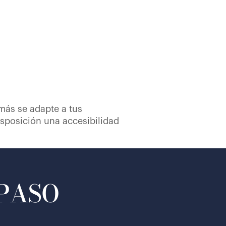
 más se adapte a tus
sposición una accesibilidad
 PASO