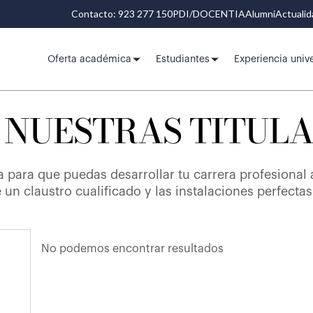
Contacto: 923 277 150
PDI/DOCENTIA
Alumni
Actuali
Oferta académica
Estudiantes
Experiencia unive
 NUESTRAS TITUL
a para que puedas desarrollar tu carrera profesional
e un claustro cualificado y las instalaciones perfecta
No podemos encontrar resultados