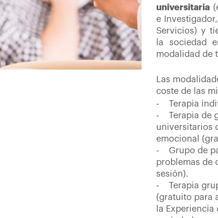
universitaria
(
e Investigador
Servicios) y 
la sociedad e
modalidad de 
Las modalidade
coste de las m
- Terapia indi
- Terapia de g
universitarios 
emocional (grat
- Grupo de pa
problemas de 
sesión).
- Terapia gru
(gratuito para
la Experiencia 