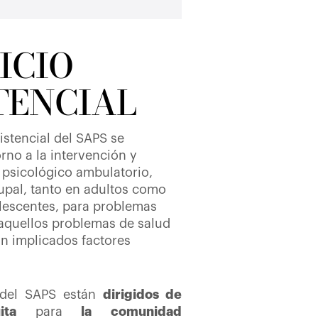
ICIO
TENCIAL
istencial del SAPS se
rno a la intervención y
psicológico ambulatorio,
rupal, tanto en adultos como
lescentes, para problemas
 aquellos problemas de salud
án implicados factores
 del SAPS están
dirigidos de
uita
para
la comunidad