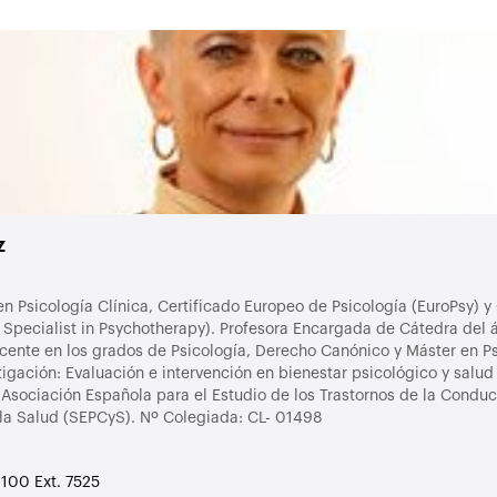
z
en Psicología Clínica, Certificado Europeo de Psicología (EuroPsy) y
 Specialist in Psychotherapy). Profesora Encargada de Cátedra del 
ente en los grados de Psicología, Derecho Canónico y Máster en Psi
gación: Evaluación e intervención en bienestar psicológico y salu
Asociación Española para el Estudio de los Trastornos de la Condu
 la Salud (SEPCyS). Nº Colegiada: CL- 01498
100 Ext. 7525