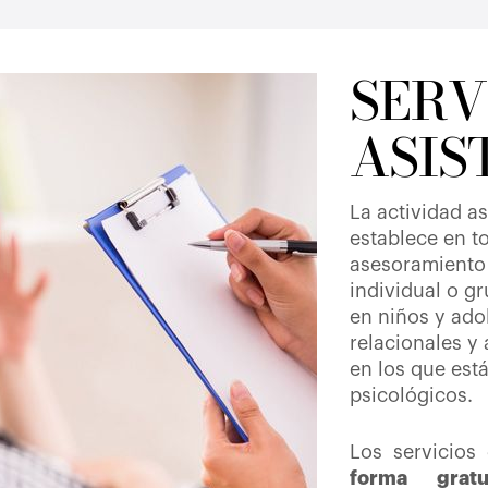
SERV
ASIS
La actividad as
establece en to
asesoramiento 
individual o g
en niños y ado
relacionales y
en los que est
psicológicos.
Los servicios
forma grat