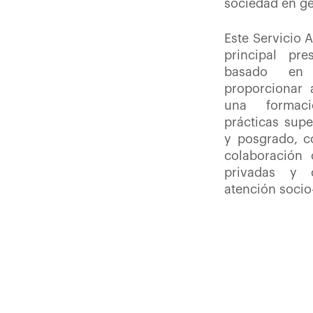
sociedad en ge
Este Servicio 
principal pre
basado en l
proporcionar 
una formaci
prácticas sup
y posgrado, c
colaboración 
privadas y 
atención socio-