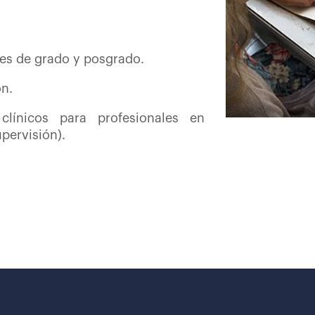
tes de grado y posgrado.
ón.
clínicos para profesionales en
upervisión).