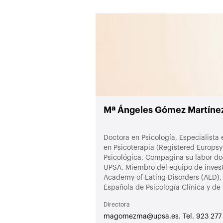
Mª Ángeles Gómez Martíne
Doctora en Psicología, Especialista 
en Psicoterapia (Registered Europsy
Psicológica. Compagina su labor doc
UPSA. Miembro del equipo de investi
Academy of Eating Disorders (AED), 
Española de Psicología Clínica y de
Directora
magomezma@upsa.es. Tel. 923 277 