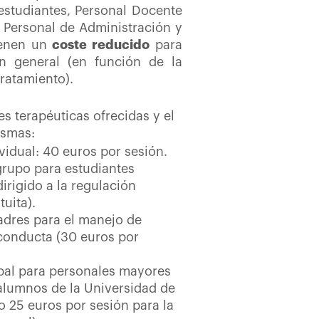
estudiantes, Personal Docente
, Personal de Administración y
tienen un
coste reducido
para
n general (en función de la
tratamiento).
s terapéuticas ofrecidas y el
ismas:
vidual: 40 euros por sesión.
rupo para estudiantes
dirigido a la regulación
uita).
dres para el manejo de
conducta (30 euros por
pal para personales mayores
 alumnos de la Universidad de
o 25 euros por sesión para la