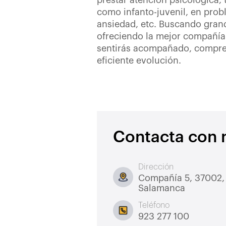
prestar atención psicológica, 
como infanto-juvenil, en pro
ansiedad, etc. Buscando gran
ofreciendo la mejor compañía
sentirás acompañado, compre
eficiente evolución.
Contacta con 
Dirección
Compañía 5, 37002,
Salamanca
Teléfono
923 277 100