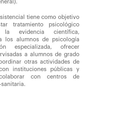
neral).
Asistencial tiene como objetivo
star tratamiento psicológico
a evidencia científica,
a los alumnos de psicología
ón especializada, ofrecer
ervisadas a alumnos de grado
oordinar otras actividades de
con instituciones públicas y
colaborar con centros de
sanitaria.