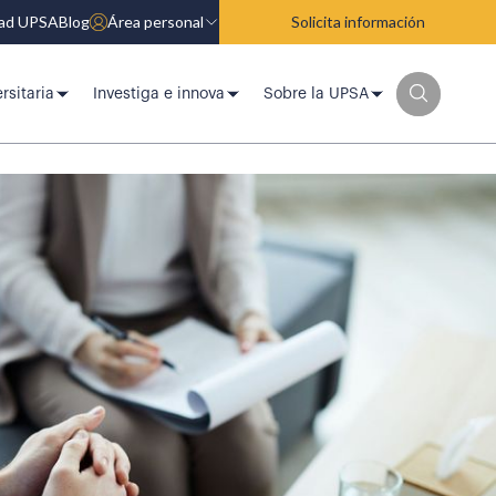
dad UPSA
Blog
Área personal
Solicita información
rsitaria
Investiga e innova
Sobre la UPSA