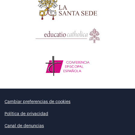
Cambiar preferencias de cookies
Política de privacidad
Canal de denuncias