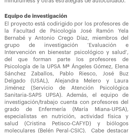
mindfulness y otras estrategias de autocuidado.
Equipo de investigación
El proyecto está codirigido por los profesores de
la Facultad de Psicología José Ramón Yela
Bernabé y Antonio Crego Díaz, miembros del
grupo de investigación ‘Evaluación e
Intervención en bienestar psicológico y salud’,
del que forman parte los profesores de
Psicología de la UPSA Mª Ángeles Gómez, Elena
Sánchez Zaballos, Pablo Riesco, José Buz
Delgado (USAL), Alejandra Melero y Laura
Jiménez (Servicio de Atención Psicológica
Sanitaria-SAPS UPSA). Además, el equipo de
investigación/trabajo cuenta con profesores del
grado de Enfermería (María Miana-UPSA),
especialistas en nutrición, actividad física y
salud (Cristina Petisco-CAFYD) y biólogos
moleculares (Belén Peral-CSIC). Cabe destacar