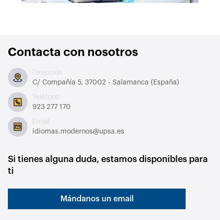
Contacta con nosotros
Dirección
C/ Compañía 5, 37002 - Salamanca (España)
Teléfono
923 277 170
Email
idiomas.modernos@upsa.es
Si tienes alguna duda, estamos disponibles para
ti
Mándanos un email