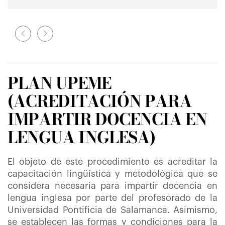
PLAN UPEME
(ACREDITACIÓN PARA
IMPARTIR DOCENCIA EN
LENGUA INGLESA)
El objeto de este procedimiento es acreditar la
capacitación lingüística y metodológica que se
considera necesaria para impartir docencia en
lengua inglesa por parte del profesorado de la
Universidad Pontificia de Salamanca. Asimismo,
se establecen las formas y condiciones para la