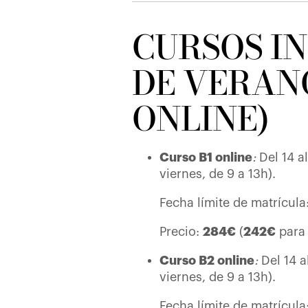
CURSOS I
DE VERANO 
ONLINE)
Curso B1 online
:
Del 14 al
viernes, de 9 a 13h).
Fecha límite de matrícula:
Precio:
284€
(
242€
para
Curso B2 online
:
Del 14 a
viernes, de 9 a 13h).
Fecha límite de matrícula: