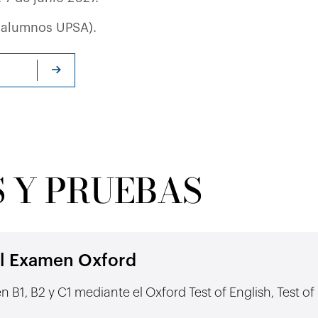
 alumnos UPSA).
 Y PRUEBAS
al Examen Oxford
en B1, B2 y C1 mediante el Oxford Test of English, Test 