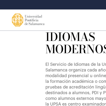
IDIOMAS
MODERNO
El Servicio de Idiomas de la U
Salamanca organiza cada año 
modalidad presencial u onli
la formación académica o co
pruebas de acreditación lingüí
destinados a alumnos, PDI y P
como alumnos externos mayor
la UPSA es centro examinador