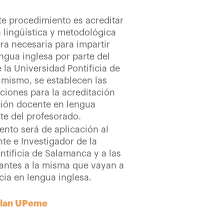
ste procedimiento es acreditar
n lingüística y metodológica
ra necesaria para impartir
ngua inglesa por parte del
 la Universidad Pontificia de
mismo, se establecen las
ciones para la acreditación
ción docente en lengua
rte del profesorado.
ento será de aplicación al
te e Investigador de la
ntificia de Salamanca y a las
antes a la misma que vayan a
cia en lengua inglesa.
Plan UPeme