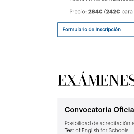
Precio:
284€
(
242€
para
Formulario de Inscripción
EXÁMENES
Convocatoria Ofici
Posibilidad de acreditación 
Test of English for Schools.