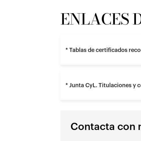
ENLACES D
* Tablas de certificados re
* Junta CyL. Titulaciones y 
Contacta con 