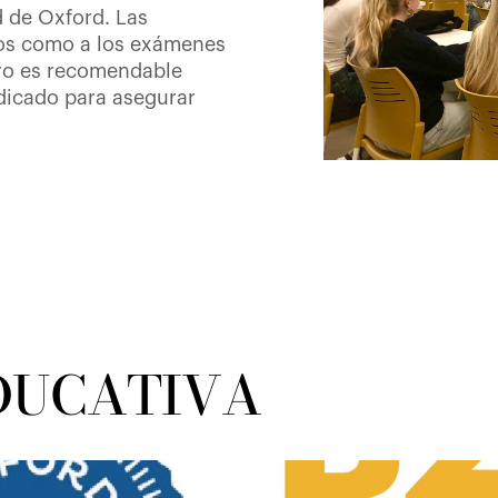
d de Oxford. Las
sos como a los exámenes
ero es recomendable
ndicado para asegurar
DUCATIVA