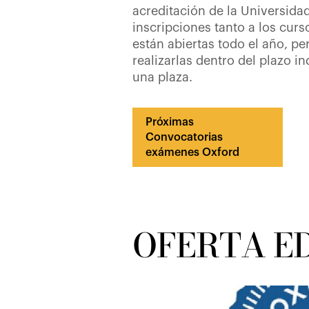
acreditación de la Universida
inscripciones tanto a los cur
están abiertas todo el año, p
realizarlas dentro del plazo i
una plaza.
Próximas
Convocatorias
exámenes Oxford
OFERTA E