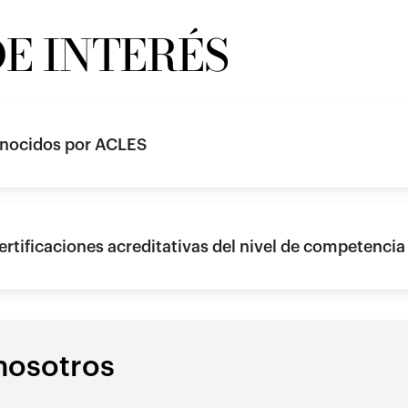
E INTERÉS
conocidos por ACLES
certificaciones acreditativas del nivel de competencia
nosotros