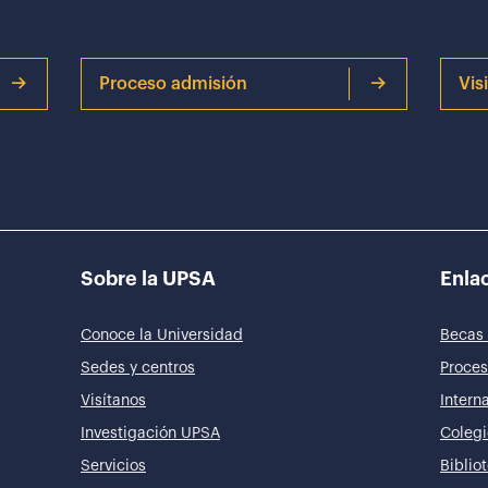
Proceso admisión
Vis
Sobre la UPSA
Enlac
Conoce la Universidad
Becas 
Sedes y centros
Proces
Visítanos
Intern
Investigación UPSA
Colegi
Servicios
Biblio