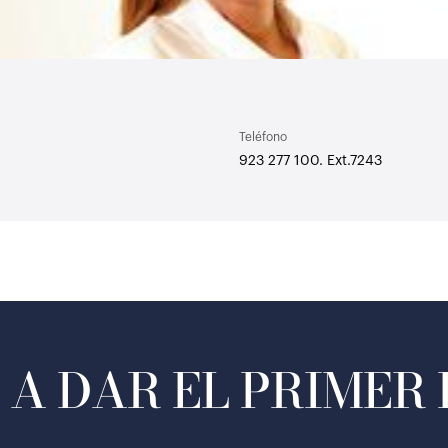
Teléfono
923 277 100. Ext.7243
A DAR EL PRIMER