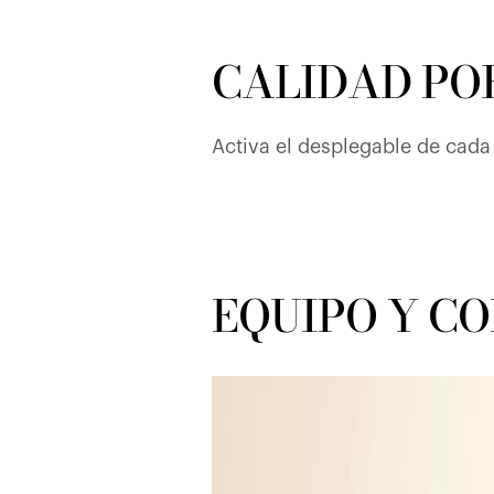
CALIDAD PO
Activa el desplegable de cada 
EQUIPO Y C