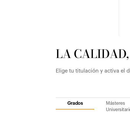
LA CALIDAD,
Elige tu titulación y activa e
Grados
Másteres
Universitar