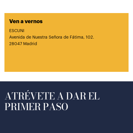
Ven a vernos
ESCUNI
Avenida de Nuestra Señora de Fátima, 102.
28047 Madrid
ATRÉVETE A DAR EL
PRIMER PASO