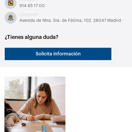
914 65 17 00
Ubicación
Avenida de Ntra. Sra. de Fátima, 102. 28047 Madrid
¿Tienes alguna duda?
Solicita información