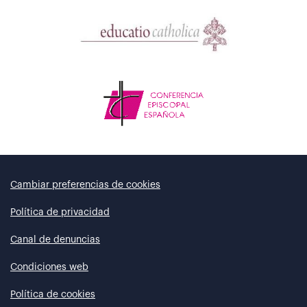
Cambiar preferencias de cookies
Política de privacidad
Canal de denuncias
Condiciones web
Política de cookies