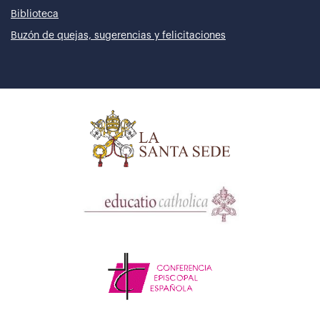
Biblioteca
Buzón de quejas, sugerencias y felicitaciones