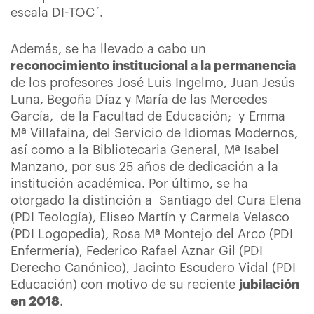
escala DI-TOC´.
Además, se ha llevado a cabo un
reconocimiento institucional a la permanencia
de los profesores José Luis Ingelmo, Juan Jesús
Luna, Begoña Díaz y María de las Mercedes
García, de la Facultad de Educación; y Emma
Mª Villafaina, del Servicio de Idiomas Modernos,
así como a la Bibliotecaria General, Mª Isabel
Manzano, por sus 25 años de dedicación a la
institución académica. Por último, se ha
otorgado la distinción a Santiago del Cura Elena
(PDI Teología), Eliseo Martín y Carmela Velasco
(PDI Logopedia), Rosa Mª Montejo del Arco (PDI
Enfermería), Federico Rafael Aznar Gil (PDI
Derecho Canónico), Jacinto Escudero Vidal (PDI
Educación) con motivo de su reciente
jubilación
en 2018
.