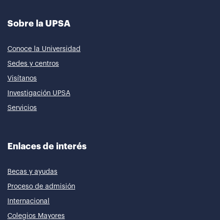
Sobre la UPSA
Conoce la Universidad
Sedes y centros
Visítanos
Investigación UPSA
Servicios
Enlaces de interés
Becas y ayudas
Proceso de admisión
Internacional
Colegios Mayores