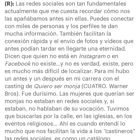
(R):
Las redes sociales son tan fundamentales
actualmente que me cuesta recordar cómo nos
las apañábamos antes sin ellas. Puedes conectar
con miles de personas y los perfiles te dan
mucha información. También facilitan la
conexión rápida y el envío de fotos y vídeos que
antes podían tardar en llegarte una eternidad.
Dicen que quien no está en
Instagram
o en
Facebook
no existe…y no es verdad, existe, pero
es mucho más difícil de localizar. Para mí hubo
un antes y un después en mi carrera con el
casting de
Quiero ser monja
(CUATRO. Warner
Bros). Fue durísimo. Las mujeres que querían ser
monjas no estaban en redes sociales y, si
estaban, no hablaban de su vocación. Tuvimos
que buscarlas por la calle, en las iglesias, en los
eventos religiosos… Ahí es cuando entendí lo
mucho que nos facilitan la vida a los “castineros”
las redes sociales, es como un catálogo