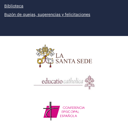
Biblioteca
Buzón de quejas, sugerencias y felicitaciones