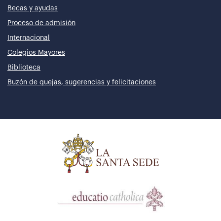
Becas y ayudas
Proceso de admisión
Internacional
Colegios Mayores
Biblioteca
Buzón de quejas, sugerencias y felicitaciones