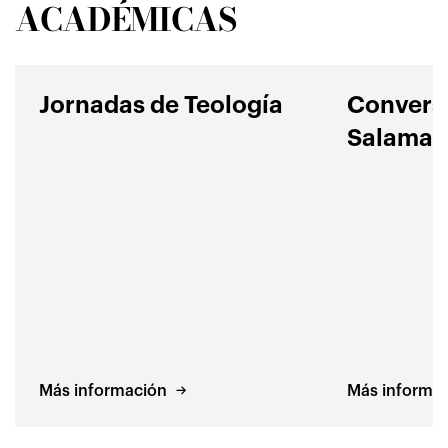
ACADÉMICAS
Jornadas de Teología
Convers
Salaman
Más información
Más informa