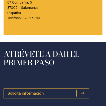
C/ Compañía, 5
37002 – Salamanca
(España)
Teléfono: 923 277 106
ATRÉVETE A DAR EL
PRIMER PASO
Solicita información