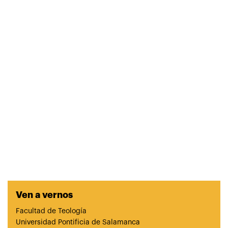
Ven a vernos
Facultad de Teología
Universidad Pontificia de Salamanca