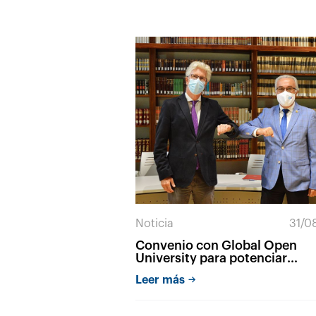
Noticia
31/0
Convenio con Global Open
University para potenciar
formación e investigación
Leer más