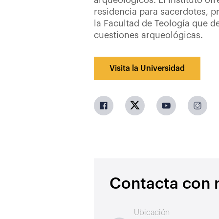
arqueológicos. El Instituto of
residencia para sacerdotes, p
la Facultad de Teología que d
cuestiones arqueológicas.
Visita la Universidad
Contacta con 
Ubicación