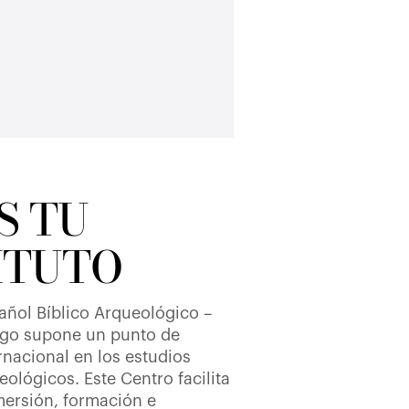
S TU
ITUTO
pañol Bíblico Arqueológico –
ago supone un punto de
rnacional en los estudios
eológicos. Este Centro facilita
nmersión, formación e