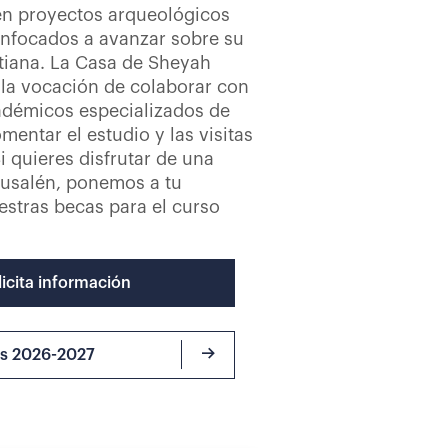
en proyectos arqueológicos
enfocados a avanzar sobre su
tiana. La Casa de Sheyah
 la vocación de colaborar con
adémicos especializados de
omentar el estudio y las visitas
i quieres disfrutar de una
rusalén, ponemos a tu
estras becas para el curso
licita información
as 2026-2027