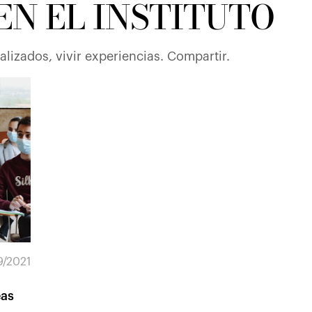
EN EL INSTITUTO
ualizados, vivir experiencias. Compartir.
9/2021
eas