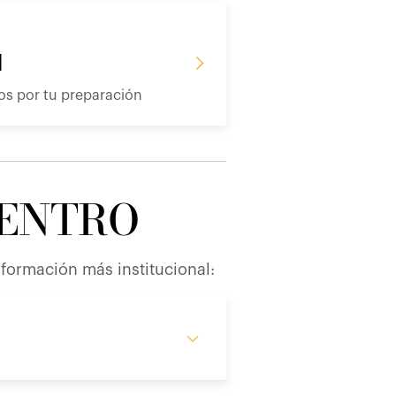
d
s por tu preparación
DENTRO
formación más institucional: