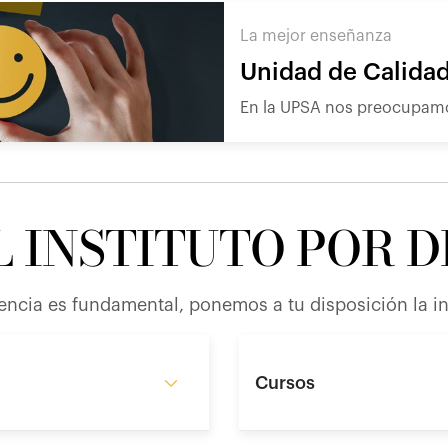
La mejor enseñanza
Unidad de Calida
En la UPSA nos preocupamo
L INSTITUTO POR 
encia es fundamental, ponemos a tu disposición la in
Cursos