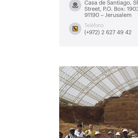
Casa de Santiago, 
Street, P.O. Box: 19
91190 – Jerusalem
Teléfono
(+972) 2 627 49 42