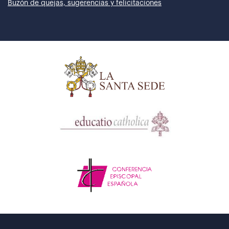
Buzón de quejas, sugerencias y felicitaciones