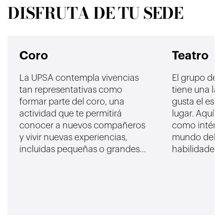
DISFRUTA DE TU SEDE
Coro
Teatro
La UPSA contempla vivencias
El grupo de 
tan representativas como
tiene una lar
formar parte del coro, una
gusta el esce
actividad que te permitirá
lugar. Aquí 
conocer a nuevos compañeros
como intérpr
y vivir nuevas experiencias,
mundo del t
incluidas pequeñas o grandes
habilidades 
‘giras’.