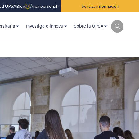
dad UPSA
Blog
Área personal
Solicita información
rsitaria
Investiga e innova
Sobre la UPSA