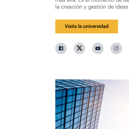
más allá. Es el momento de des
la creación y gestión de ideas
Visita la universidad