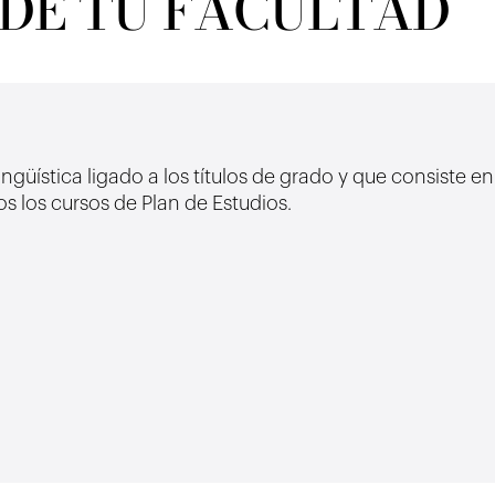
 DE TU FACULTAD
güística ligado a los títulos de grado y que consiste e
os los cursos de Plan de Estudios.