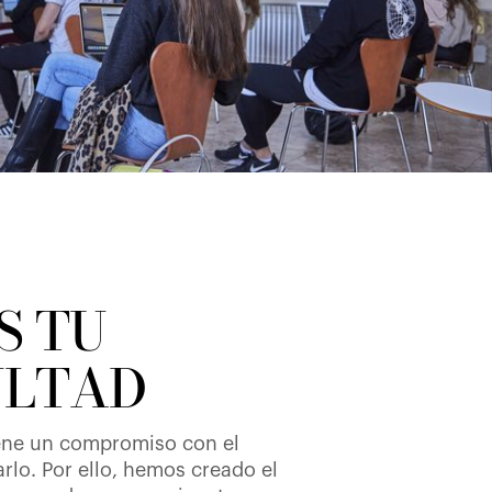
S TU
ULTAD
iene un compromiso con el
arlo. Por ello, hemos creado el