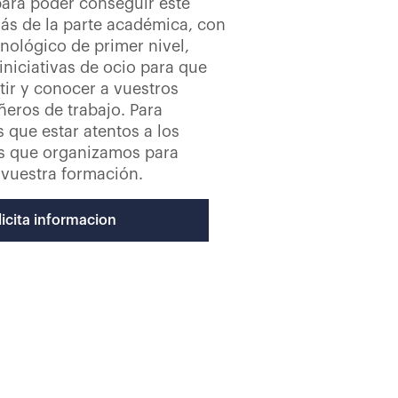
para poder conseguir este
ás de la parte académica, con
cnológico de primer nivel,
niciativas de ocio para que
ir y conocer a vuestros
eros de trabajo. Para
s que estar atentos a los
os que organizamos para
vuestra formación.
licita informacion