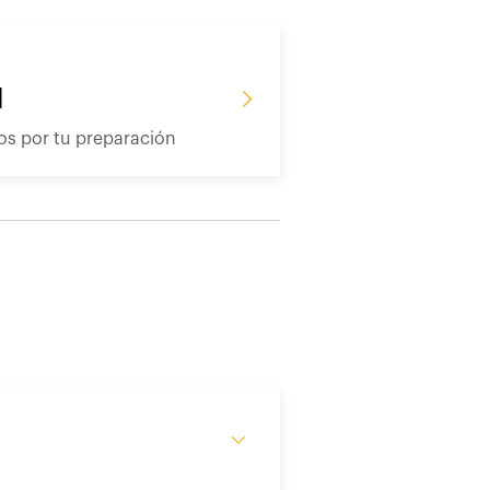
d
s por tu preparación