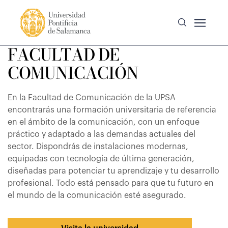
FACULTAD DE
COMUNICACIÓN
En la Facultad de Comunicación de la UPSA
encontrarás una formación universitaria de referencia
en el ámbito de la comunicación, con un enfoque
práctico y adaptado a las demandas actuales del
sector. Dispondrás de instalaciones modernas,
equipadas con tecnología de última generación,
diseñadas para potenciar tu aprendizaje y tu desarrollo
profesional. Todo está pensado para que tu futuro en
el mundo de la comunicación esté asegurado.