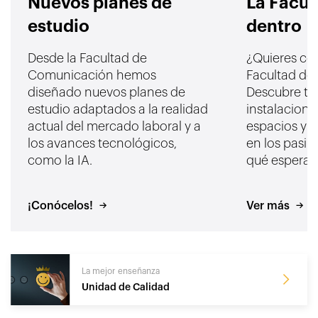
Nuevos planes de
La Facul
estudio
dentro
Desde la Facultad de
¿Quieres co
Comunicación hemos
Facultad de
diseñado nuevos planes de
Descubre to
estudio adaptados a la realidad
instalacione
actual del mercado laboral y a
espacios y 
los avances tecnológicos,
en los pasill
como la IA.
qué esperas
¡Conócelos!
Ver más
La mejor enseñanza
Unidad de Calidad