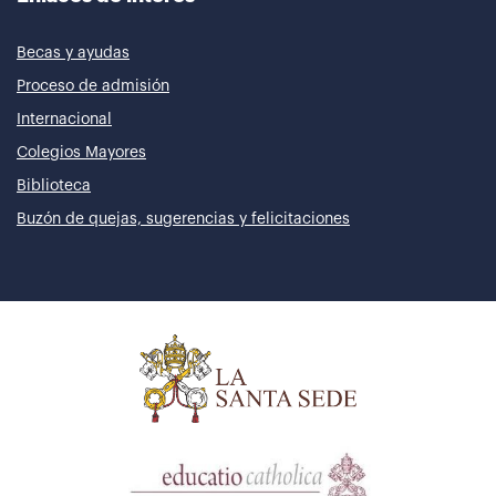
Becas y ayudas
Proceso de admisión
Internacional
Colegios Mayores
Biblioteca
Buzón de quejas, sugerencias y felicitaciones