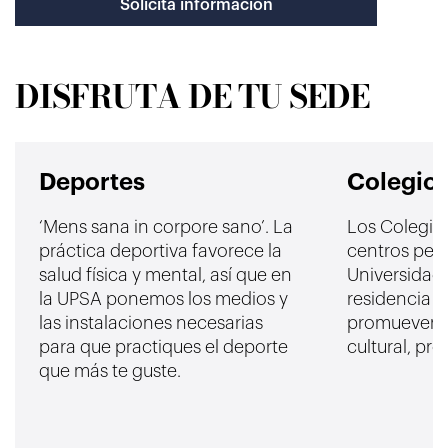
Solicita informacion
DISFRUTA DE TU SEDE
Deportes
Colegio
‘Mens sana in corpore sano’. La
Los Colegio
práctica deportiva favorece la
centros pert
salud física y mental, así que en
Universidad
la UPSA ponemos los medios y
residencia a
las instalaciones necesarias
promueven l
para que practiques el deporte
cultural, pr
que más te guste.