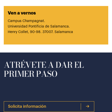
Ven a vernos
Campus Champagnat.
Universidad Pontificia de Salamanca.
Henry Collet, 90-98. 37007. Salamanca
ATRÉVETE A DAR EL
PRIMER PASO
Solicita información